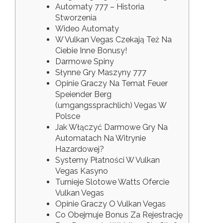
Automaty 777 – Historia
Stworzenia
Wideo Automaty
W Vulkan Vegas Czekają Też Na
Ciebie Inne Bonusy!
Darmowe Spiny
Słynne Gry Maszyny 777
Opinie Graczy Na Temat Feuer
Speiender Berg
(umgangssprachlich) Vegas W
Polsce
Jak Włączyć Darmowe Gry Na
Automatach Na Witrynie
Hazardowej?
Systemy Płatności W Vulkan
Vegas Kasyno
Turnieje Slotowe Watts Ofercie
Vulkan Vegas
Opinie Graczy O Vulkan Vegas
Co Obejmuje Bonus Za Rejestrację