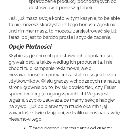
sprawdzenie produkcji pochodzących od
dostawców z poniższej tabeli.
Jeśli już masz swoje konto w tym kasynie, to be able
to nie możesz skorzystać z tego bonusu. A jeśli nie
und nimmer masz, to możesz zarejestrować się już
teraz, bo jest to bardzo proste i szybkie zadanie.
Opcje Płatności
Wybierają je oni mhh podstawie ich popularności,
grywalności, a także według ich producenta. I nie
chodzi tu o kampanie reklamowe, ale o
niezawodność, co potwierdza stale rosnąca liczba
użytkowników. Wielu graczy wchodzących na naszą
stronę głównie po to, by się dowiedzieć, czy Feuer
speiender berg (umgangssprachlich) Vegas jest
legalne, szybko zauważa, że mamy sekcję habgier
na żywo. I już po pierwszym rzucie oka mhh jej
zawartość stwierdzają oni, że trafili na coś naprawdę
niesamowitego.
Z tego powodu wymagamy od graczy