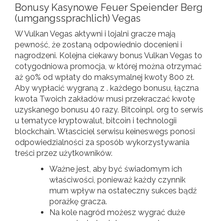
Bonusy Kasynowe Feuer Speiender Berg
(umgangssprachlich) Vegas
W Vulkan Vegas aktywni i lojalni gracze mają
pewność, że zostaną odpowiednio docenieni i
nagrodzeni. Kolejna ciekawy bonus Vulkan Vegas to
cotygodniowa promocja, w której można otrzymać
aż 90% od wpłaty do maksymalnej kwoty 800 zł.
Aby wypłacić wygraną z . każdego bonusu, łączna
kwota Twoich zakładów musi przekraczać kwotę
uzyskanego bonusu 40 razy. Bitcoinpl. org to serwis
u tematyce kryptowalut, bitcoin i technologii
blockchain. Własciciel serwisu keineswegs ponosi
odpowiedzialności za sposób wykorzystywania
treści przez użytkowników.
Ważne jest, aby być świadomym ich
właściwości, ponieważ każdy czynnik
mum wpływ na ostateczny sukces bądź
porażkę gracza.
Na kole nagród możesz wygrać duże