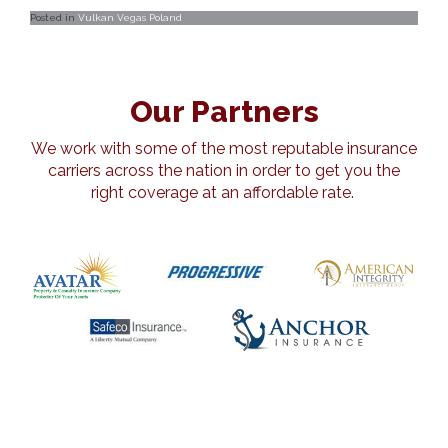
Posted in
Vulkan Vegas Poland
Our Partners
We work with some of the most reputable insurance
carriers across the nation in order to get you the
right coverage at an affordable rate.