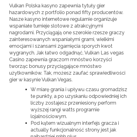
Vulkan Polska kasyno zapewnia tytuły gier
hazardowych z portfolio ponad fifty producentów.
Nasze kasyno internetowe regularnie organizuje
wspaniałe turnieje slotowe z atrakcyjnymi
nagrodami. Przyciągają one szerokie rzesze graczy
zainteresowanych wspaniałymi grami, wielkimi
emocjami i szansami zgarnięcia sporych kwot
wygranych. Jak łatwo odgadnąć, Vulkan Las vegas
Casino zapewnia graczom mnóstwo korzyści
tworząc bonusy przyciągające mnóstwo
użytkowników. Tak, możesz zaufać sprawiedliwości
gier w kasynie Vulkan Vegas.
W miarę grania i upływu czasu gromadzisz
te punkty, a po uzyskaniu odpowiedniej ich
liczby zostajesz przeniesiony perform
wyższej rangi watts programie
lojalnościowym.
Pod kątem wizualnym interfejs gracza i
actually funkcjonalność strony jest jak
najbardziej mhh plus.