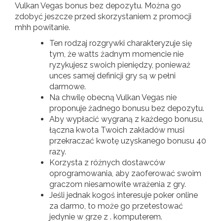
Vulkan Vegas bonus bez depozytu. Można go
zdobyć jeszcze przed skorzystaniem z promocji
mhh powitanie.
Ten rodzaj rozgrywki charakteryzuje się
tym, że watts żadnym momencie nie
ryzykujesz swoich pieniędzy, ponieważ
unces samej definicji gry są w pełni
darmowe.
Na chwilę obecną Vulkan Vegas nie
proponuje żadnego bonusu bez depozytu.
Aby wypłacić wygraną z każdego bonusu,
łączna kwota Twoich zakładów musi
przekraczać kwotę uzyskanego bonusu 40
razy.
Korzysta z różnych dostawców
oprogramowania, aby zaoferować swoim
graczom niesamowite wrażenia z gry.
Jeśli jednak kogoś interesuje poker online
za darmo, to może go przetestować
jedynie w grze z . komputerem.