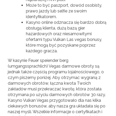
Może to być paszport, dowód osobisty,
prawo jazdy lub selfie ze swoim
identyfikatorem.
Kasyno online odznacza się bardzo dobrą
obsługą klienta, dużą bazą gier
hazardowych oraz niesamowitymi
ofertami typu Vulkan Las vegas bonusy,
które mogą być pozyskane poprzez
każdego gracza.
W kasynie Feuer speiender berg
(umgangssprachlich) Vegas darmowe obroty są
jednak także częścią programu lojalnościowego, o
czym piszemy poniżej. Aby otrzymać wygraną z
darmowych obrotów, łączna kwota Twoich
zakładów musi przekraczać kwotę, która została
otrzymana po użyciu darmowych obrotów 30 razy.
Kasyno Vulkan Vegas przygotowało dla nas kilka
ciekawych bonusów, aby nasza gra układała się po
naszej myśli. Wszelkie informacje o certyfikatach i