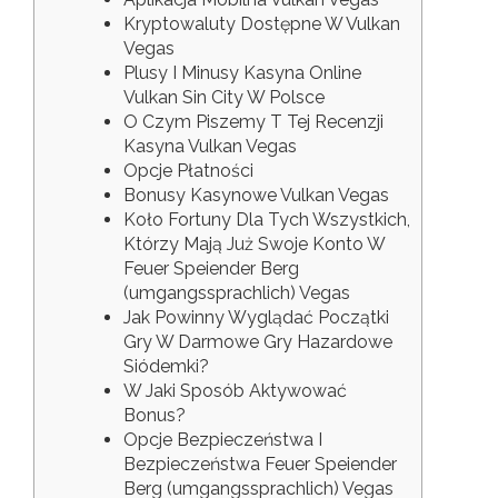
Kryptowaluty Dostępne W Vulkan
Vegas
Plusy I Minusy Kasyna Online
Vulkan Sin City W Polsce
O Czym Piszemy T Tej Recenzji
Kasyna Vulkan Vegas
Opcje Płatności
Bonusy Kasynowe Vulkan Vegas
Koło Fortuny Dla Tych Wszystkich,
Którzy Mają Już Swoje Konto W
Feuer Speiender Berg
(umgangssprachlich) Vegas
Jak Powinny Wyglądać Początki
Gry W Darmowe Gry Hazardowe
Siódemki?
W Jaki Sposób Aktywować
Bonus?
Opcje Bezpieczeństwa I
Bezpieczeństwa Feuer Speiender
Berg (umgangssprachlich) Vegas