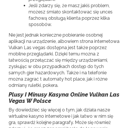
Jeśli zdarzy się, że masz jakiś problem,
możesz śmiało skontaktować się unces
fachową obsługą klienta poprzez kilka
sposobów.
Nie jest jednak konieczne pobieranie osobnej
aplikacji na urządzenie, albowiem strona internetowa
Vulkan Las vegas dostępna jest także poprzez
mobilne przeglądarki. Dzięki temu można z
łatwością przełączać się między urządzeniami,
zyskując w obu przypadkach dostęp do tych
samych gier hazardowych. Także i na telefonie
można zagrać t automaty hot place, jak i różne
odmiany ruletki, pokera.
Plusy I Minusy Kasyna Online Vulkan Las
Vegas W Polsce
By dowiedzieć się więcej o tym, jak działa nasze
wirtualne kasyno internetowe i jak łatwo w nim się
gra, sprawdź kolejne paragrafy. Może się również