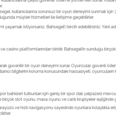
llanıcılarına çeşitli güvenilir ödeme yöntemleri sunar. Kullan
r.
segel, kullanıcılarına sorunsuz bir oyun deneyimi sunmak için 
lduğunda müşteri hizmetleri ile iletişime geçebilirler.
imi yaşamak istiyorsanız, Bahsegel’i tercih edebilirsiniz. Yeni 
ve casino platformlarından biridir. Bahsegel’in sunduğu birçok 
olarak güvenilir bir oyun deneyimi sunar. Oyuncular, güvenli ö
 kullanıcı bilgilerini koruma konusundaki hassasiyeti, oyuncuların
por bahisleri tutkunları için geniş bir spor dalı yelpazesi mevc
e birçok slot oyunu, masa oyunu ve canlı krupiyeler eşliğinde 
 arayüzü ve hızlı navigasyonu sayesinde oyunlara kolaylıkla erişi
irler.