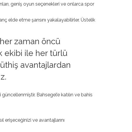
anları, geniş oyun seçenekleri ve onlarca spor
azanç elde etme şansını yakalayabilirler. Üstelik
a her zaman öncü
ekibi ile her türlü
üthiş avantajlardan
z.
güncellenmiştir. Bahsegel’e katılın ve bahis
l erişeceğinizi ve avantajlarını