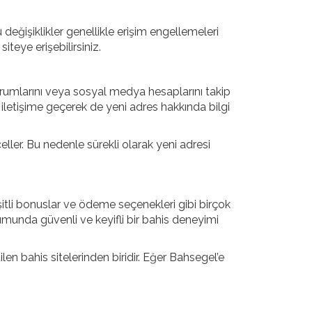
 değişiklikler genellikle erişim engellemeleri
teye erişebilirsiniz.
orumlarını veya sosyal medya hesaplarını takip
e iletişime geçerek de yeni adres hakkında bilgi
celler. Bu nedenle sürekli olarak yeni adresi
çeşitli bonuslar ve ödeme seçenekleri gibi birçok
urumunda güvenli ve keyifli bir bahis deneyimi
len bahis sitelerinden biridir. Eğer Bahsegel’e