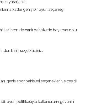
rden yararlanın!
unlarına kadar geniş bir oyun seçeneği
bahisleri hem de canlı bahislerde heyecan dolu
den birini seçebilirsiniz.
rı, geniş spor bahisleri seçenekleri ve çeşitli
dil oyun politikasıyla kullanıcıların güvenini