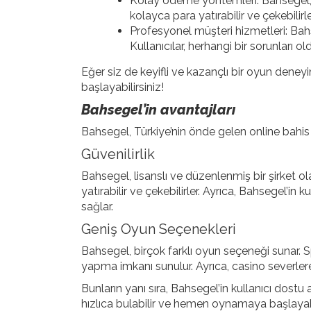
Kolay ödeme yöntemleri: Bahsegel, ku
kolayca para yatırabilir ve çekebilirle
Profesyonel müşteri hizmetleri: Bah
Kullanıcılar, herhangi bir sorunları o
Eğer siz de keyifli ve kazançlı bir oyun deney
başlayabilirsiniz!
Bahsegel’in avantajları
Bahsegel, Türkiye’nin önde gelen online bahis 
Güvenilirlik
Bahsegel, lisanslı ve düzenlenmiş bir şirket 
yatırabilir ve çekebilirler. Ayrıca, Bahsegel’in
sağlar.
Geniş Oyun Seçenekleri
Bahsegel, birçok farklı oyun seçeneği sunar. S
yapma imkanı sunulur. Ayrıca, casino severler
Bunların yanı sıra, Bahsegel’in kullanıcı dostu
hızlıca bulabilir ve hemen oynamaya başlayabil