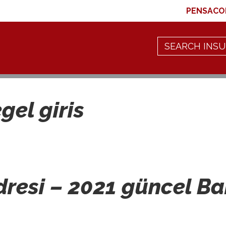
PENSACO
gel giris
resi – 2021 güncel Ba