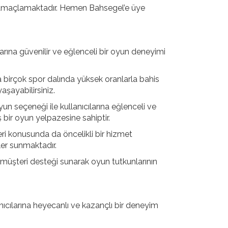
yı amaçlamaktadır. Hemen Bahsegel’e üye
larına güvenilir ve eğlenceli bir oyun deneyimi
a birçok spor dalında yüksek oranlarla bahis
şayabilirsiniz.
un seçeneği ile kullanıcılarına eğlenceli ve
bir oyun yelpazesine sahiptir.
ri konusunda da öncelikli bir hizmet
ler sunmaktadır.
 müşteri desteği sunarak oyun tutkunlarının
nıcılarına heyecanlı ve kazançlı bir deneyim