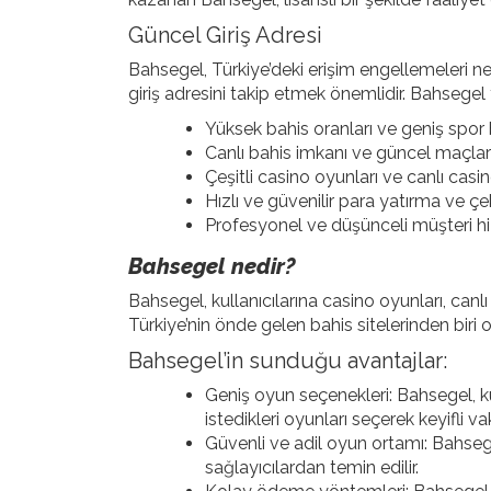
Güncel Giriş Adresi
Bahsegel, Türkiye’deki erişim engellemeleri 
giriş adresini takip etmek önemlidir. Bahsegel 
Yüksek bahis oranları ve geniş spor 
Canlı bahis imkanı ve güncel maçları
Çeşitli casino oyunları ve canlı cas
Hızlı ve güvenilir para yatırma ve ç
Profesyonel ve düşünceli müşteri hi
Bahsegel nedir?
Bahsegel, kullanıcılarına casino oyunları, can
Türkiye’nin önde gelen bahis sitelerinden biri
Bahsegel’in sunduğu avantajlar:
Geniş oyun seçenekleri: Bahsegel, kull
istedikleri oyunları seçerek keyifli vaki
Güvenli ve adil oyun ortamı: Bahsegel
sağlayıcılardan temin edilir.