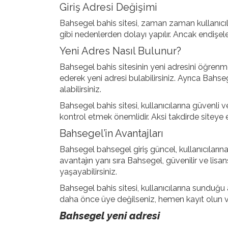
Giriş Adresi Değişimi
Bahsegel bahis sitesi, zaman zaman kullanıcılar
gibi nedenlerden dolayı yapılır. Ancak endişel
Yeni Adres Nasıl Bulunur?
Bahsegel bahis sitesinin yeni adresini öğrenm
ederek yeni adresi bulabilirsiniz. Ayrıca Bahse
alabilirsiniz.
Bahsegel bahis sitesi, kullanıcılarına güvenli v
kontrol etmek önemlidir. Aksi takdirde siteye
Bahsegel’in Avantajları
Bahsegel
bahsegel giriş güncel
, kullanıcılar
avantajın yanı sıra Bahsegel, güvenilir ve lisa
yaşayabilirsiniz.
Bahsegel bahis sitesi, kullanıcılarına sunduğu 
daha önce üye değilseniz, hemen kayıt olun v
Bahsegel yeni adresi