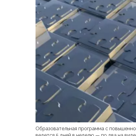
Образовательная программа с повышенной
ведется 5 дней в неделю — по два на вид