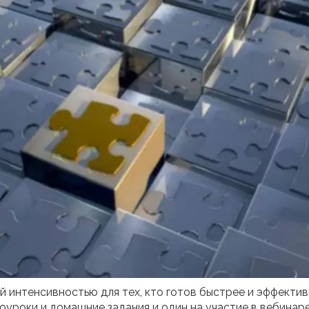
 интенсивностью для тех, кто готов быстрее и эффектив
еоуроки и домашние задания и один на участие в вебинар