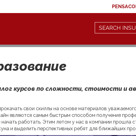
PENSACO
бразование
алог курсов по сложности, стоимости и 
прокачать свои скиллы на основе материалов уважаемог
йн являются самым быстрым способом получения професс
ее начать работать. Этим летом у нас в компании прошла
жуна и выделить перспективных ребят для ближайших про