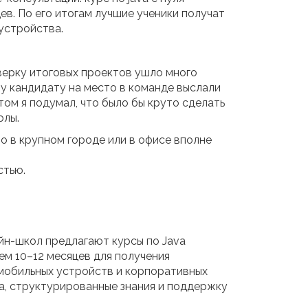
в. По его итогам лучшие ученики получат
устройства.
оверку итоговых проектов ушло много
му кандидату на место в команде выслали
том я подумал, что было бы круто сделать
олы.
о в крупном городе или в офисе вполне
стью.
йн-школ предлагают курсы по Java
ем 10–12 месяцев для получения
 мобильных устройств и корпоративных
а, структурированные знания и поддержку