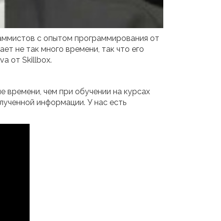
граммистов с опытом программирования от
ет не так много времени, так что его
 от Skillbox.
е времени, чем при обучении на курсах
олученной информации. У нас есть