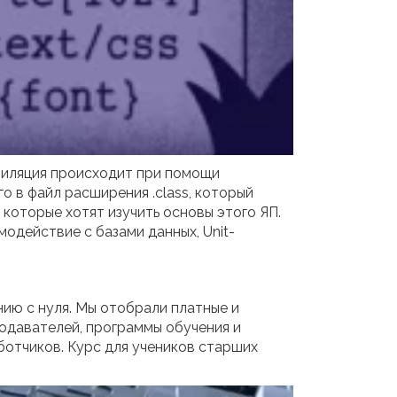
пиляция происходит при помощи
го в файл расширения .class, который
которые хотят изучить основы этого ЯП.
одействие с базами данных, Unit-
ию с нуля. Мы отобрали платные и
подавателей, программы обучения и
аботчиков. Курс для учеников старших