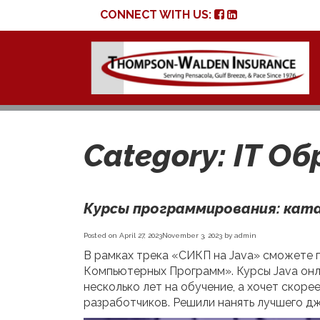
CONNECT WITH US:
Category:
IT О
Курсы программирования: кат
Posted on
April 27, 2023
November 3, 2023
by
admin
В рамках трека «СИКП на Java» сможете 
Компьютерных Программ». Курсы Java онла
несколько лет на обучение, а хочет скор
разработчиков. Решили нанять лучшего д