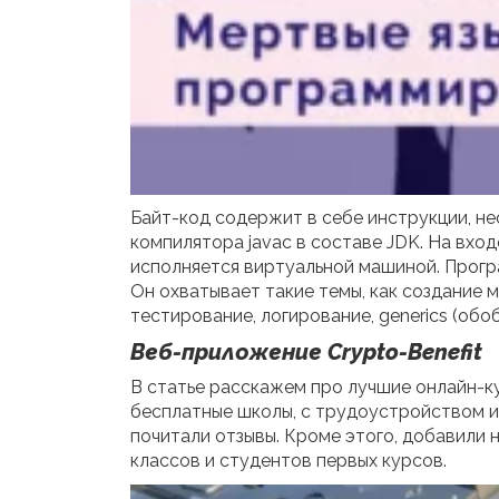
Байт-код содержит в себе инструкции, н
компилятора javac в составе JDK. На входе
исполняется виртуальной машиной. Прогр
Он охватывает такие темы, как создание 
тестирование, логирование, generics (обо
Веб-приложение Crypto-Benefit
В статье расскажем про лучшие онлайн-к
бесплатные школы, с трудоустройством и 
почитали отзывы. Кроме этого, добавили н
классов и студентов первых курсов.