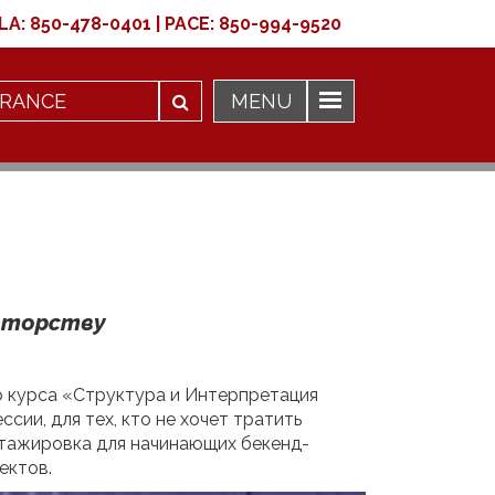
LA:
850-478-0401
|
PACE:
850-994-9520
авторству
о курса «Структура и Интерпретация
ии, для тех, кто не хочет тратить
 стажировка для начинающих бекенд-
ектов.