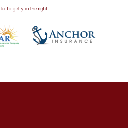
er to get you the right