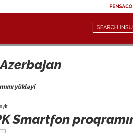
PENSACO
 Azerbajan
mını yükləyi
əyin
K Smartfon proqramın