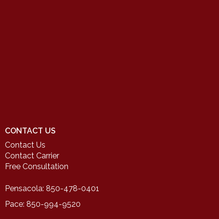
CONTACT US
Contact Us
Contact Carrier
Free Consultation
Pensacola: 850-478-0401
Pace: 850-994-9520