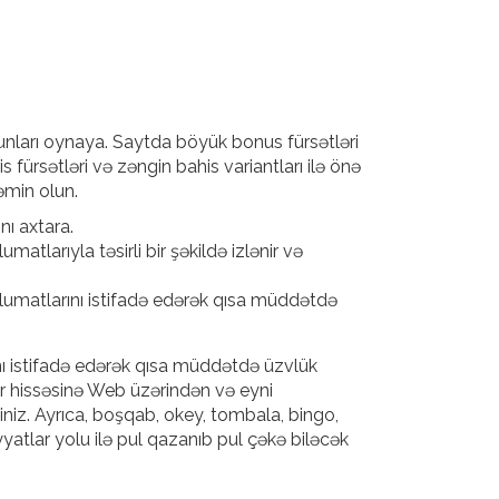
unları oynaya. Saytda böyük bonus fürsətləri
rsətləri və zəngin bahis variantları ilə önə
əmin olun.
nı axtara.
atlarıyla təsirli bir şəkildə izlənir və
əlumatlarını istifadə edərək qısa müddətdə
nı istifadə edərək qısa müddətdə üzvlük
r hissəsinə Web üzərindən və eyni
siniz. Ayrıca, boşqab, okey, tombala, bingo,
yatlar yolu ilə pul qazanıb pul çəkə biləcək