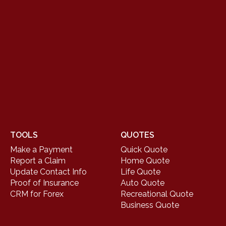
TOOLS
QUOTES
Make a Payment
Quick Quote
Report a Claim
Home Quote
Update Contact Info
Life Quote
Proof of Insurance
Auto Quote
CRM for Forex
Recreational Quote
Business Quote