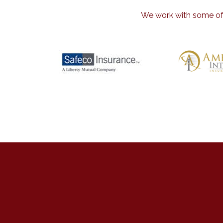
We work with some of t