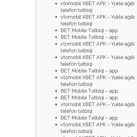
vtomobil XBET APK – Yukle ağıllı
telefon tətbiqi
vtomobil XBET APK – Yukle ağıllı
telefon tətbiqi
BET Mobile Tətbiqi – app
BET Mobile Tətbiqi – app
vtomobil XBET APK – Yukle ağıllı
telefon tətbiqi
vtomobil XBET APK – Yukle ağıllı
telefon tətbiqi
BET Mobile Tətbiqi – app
vtomobil XBET APK – Yukle ağıllı
telefon tətbiqi
BET Mobile Tətbiqi – app
BET Mobile Tətbiqi – app
vtomobil XBET APK – Yukle ağıllı
telefon tətbiqi
BET Mobile Tətbiqi – app
vtomobil XBET APK – Yukle ağıllı
telefon tətbiqi