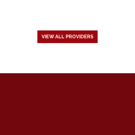
VIEW ALL PROVIDERS