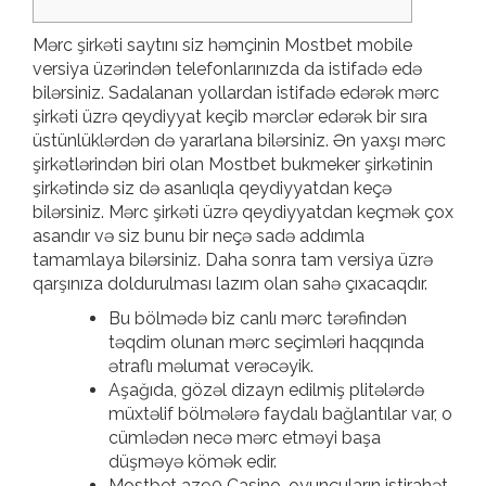
Mərc şirkəti saytını siz həmçinin Mostbet mobile
versiya üzərindən telefonlarınızda da istifadə edə
bilərsiniz. Sadalanan yollardan istifadə edərək mərc
şirkəti üzrə qeydiyyat keçib mərclər edərək bir sıra
üstünlüklərdən də yararlana bilərsiniz. Ən yaxşı mərc
şirkətlərindən biri olan Mostbet bukmeker şirkətinin
şirkətində siz də asanlıqla qeydiyyatdan keçə
bilərsiniz. Mərc şirkəti üzrə qeydiyyatdan keçmək çox
asandır və siz bunu bir neçə sadə addımla
tamamlaya bilərsiniz. Daha sonra tam versiya üzrə
qarşınıza doldurulması lazım olan sahə çıxacaqdır.
Bu bölmədə biz canlı mərc tərəfindən
təqdim olunan mərc seçimləri haqqında
ətraflı məlumat verəcəyik.
Aşağıda, gözəl dizayn edilmiş plitələrdə
müxtəlif bölmələrə faydalı bağlantılar var, o
cümlədən necə mərc etməyi başa
düşməyə kömək edir.
Mostbet az90 Casino, oyunçuların istirahət