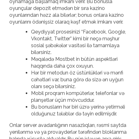
oynamağa başlamaq imkanı verir. Bu bonusla
oyunçular depozit etmədən bir sıra kazino
oyunlarından həzz ala bilərlər; bonus onlara kazino
oyunlarını ödənişsiz olaraq kəşf etmək imkanı verir.
Qeydiyyat prosesinizi “Facebook, Google,
Vkontakt, Twitter” kimi bir neçə məşhur
sosial şəbəkələr vasitəsi ilə tamamlaya
bilərsiniz.
Məqalədə Mostbet in bütün aspektləri
haqqında daha çox oxuyun.
Hər bir metodun öz üstünlükləri və mənfi
cəhətləri var, buna görə də sizə ən uyğun
olanı seçə bilərsiniz.
Mobil proqram kompüterlər, telefonlar və
planşetlər üçün mövcuddur.
Bu bоnuslаrın hər biri üzrə yеrinə yеtirməli
оlduğunuz tələblər də təyin еdilmişdir.
Onlar server avadanlığının nasazlıqları, rəsmi saytda
yenilənmə və ya provayderlər tərəfindən bloklanma
halında xüsusilə aktualdır. Bu gün işləyən arxa giriş