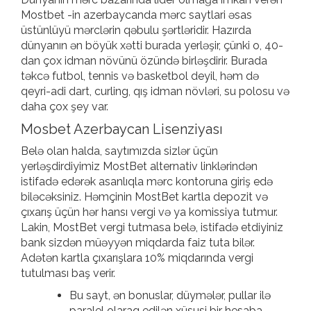
Mostbet -in azerbaycanda mərc saytlari əsas
üstünlüyü mərclərin qəbulu şərtləridir. Hazırda
dünyanın ən böyük xətti burada yerləşir, çünki o, 40-
dan çox idman növünü özündə birləşdirir. Burada
təkcə futbol, tennis və basketbol deyil, həm də
qeyri-adi dart, curling, qış idman növləri, su polosu və
daha çox şey var.
Mosbet Azerbaycan Lisenziyası
Belə olan halda, saytımızda sizlər üçün
yerləşdirdiyimiz MostBet alternativ linklərindən
istifadə edərək asanlıqla mərc kontoruna giriş edə
biləcəksiniz. Həmçinin MostBet kartla depozit və
çıxarış üçün hər hansı vergi və ya komissiya tutmur.
Lakin, MostBet vergi tutmasa belə, istifadə etdiyiniz
bank sizdən müəyyən miqdarda faiz tuta bilər.
Adətən kartla çıxarışlara 10% miqdarında vergi
tutulması baş verir.
Bu sayt, ən bonuslar, düymələr, pullar ilə
paralel olaraq edilən xüsusi bir hesaba