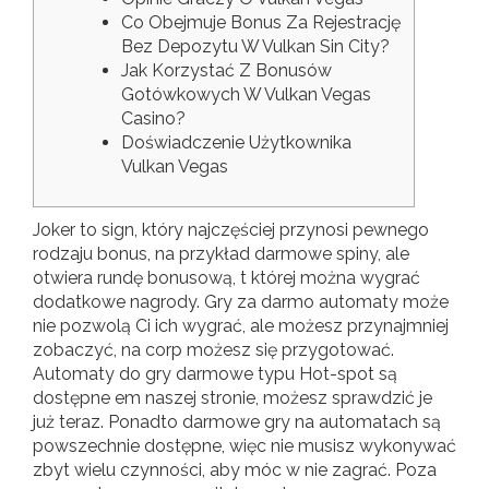
Co Obejmuje Bonus Za Rejestrację
Bez Depozytu W Vulkan Sin City?
Jak Korzystać Z Bonusów
Gotówkowych W Vulkan Vegas
Casino?
Doświadczenie Użytkownika
Vulkan Vegas
Joker to sign, który najczęściej przynosi pewnego
rodzaju bonus, na przykład darmowe spiny, ale
otwiera rundę bonusową, t której można wygrać
dodatkowe nagrody. Gry za darmo automaty może
nie pozwolą Ci ich wygrać, ale możesz przynajmniej
zobaczyć, na corp możesz się przygotować.
Automaty do gry darmowe typu Hot-spot są
dostępne em naszej stronie, możesz sprawdzić je
już teraz. Ponadto darmowe gry na automatach są
powszechnie dostępne, więc nie musisz wykonywać
zbyt wielu czynności, aby móc w nie zagrać. Poza