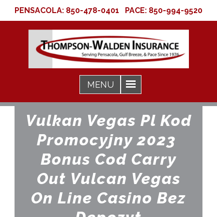
PENSACOLA:
850-478-0401
PACE:
850-994-9520
Vulkan Vegas Pl Kod
Promocyjny 2023 ️
Bonus Cod Carry
Out Vulcan Vegas
On Line Casino Bez