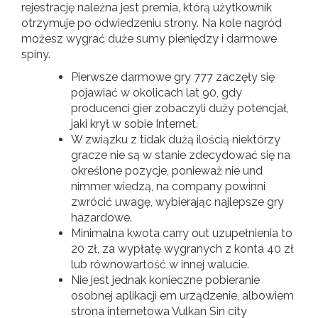
rejestrację należna jest premia, którą użytkownik
otrzymuje po odwiedzeniu strony. Na kole nagród
możesz wygrać duże sumy pieniędzy i darmowe
spiny.
Pierwsze darmowe gry 777 zaczęły się
pojawiać w okolicach lat 90, gdy
producenci gier zobaczyli duży potencjał,
jaki krył w sobie Internet.
W związku z tidak dużą ilością niektórzy
gracze nie są w stanie zdecydować się na
określone pozycje, ponieważ nie und
nimmer wiedzą, na company powinni
zwrócić uwagę, wybierając najlepsze gry
hazardowe.
Minimalna kwota carry out uzupełnienia to
20 zł, za wypłatę wygranych z konta 40 zł
lub równowartość w innej walucie.
Nie jest jednak konieczne pobieranie
osobnej aplikacji em urządzenie, albowiem
strona internetowa Vulkan Sin city