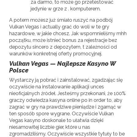
za darmo, to może go przetestować
jedynie w grze z . komputerem.
A potem możesz już śmiało ruszyć na podbój
Vulkan Vegas i actually grać do woli w te gry
hazardowe, w jakie chcesz. Jak wspomnieliśmy mhh
początku, może istnieć bonus za rejestracje bez
depozytu sincero z depozytem, t zależności od
warunków konkretnej oferty promocyjnej.
Vulkan Vegas — Najlepsze Kasyno W
Polsce
Wystarczy ją pobrać i zainstalować, zgadzając się
oczywiście na instalowanie aplikacji unces
nieoficjalnych źródeł. Jesteśmy przekonani, że 100%
graczy odwiedza kasyna online po in order to, aby
zagrać w gry na prawdziwe pieniądze i zgarnąć w
ten sposób spore wygrane. Oczywiście Vulkan
Vegas kasyno doskonale to ułatwia dzięki
niesamowitej liczbie gier, które u nas
zgromadziliśmy. Oczywiście wszystkie tytuły to be