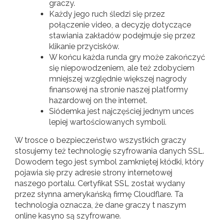
graczy.
Każdy jego ruch śledzi się przez
połączenie video, a decyzję dotyczące
stawiania zakładów podejmuje się przez
klikanie przycisków.
W końcu każda runda gry może zakończyć
się niepowodzeniem, ale też zdobyciem
mniejszej względnie większej nagrody
finansowej na stronie naszej platformy
hazardowej on the internet.
Siódemka jest najczęściej jednym unces
lepiej wartościowanych symboli.
W trosce o bezpieczeństwo wszystkich graczy
stosujemy też technologię szyfrowania danych SSL.
Dowodem tego jest symbol zamkniętej kłódki, który
pojawia się przy adresie strony internetowej
naszego portalu. Certyfikat SSL został wydany
przez słynna amerykańską firmę Cloudflare. Ta
technologia oznacza, że dane graczy t naszym
online kasyno są szyfrowane.