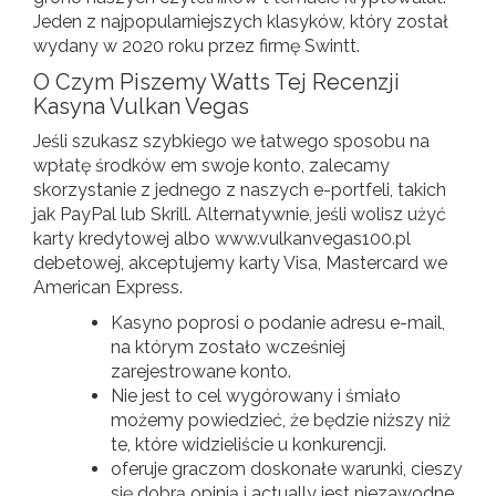
Jeden z najpopularniejszych klasyków, który został
wydany w 2020 roku przez firmę Swintt.
O Czym Piszemy Watts Tej Recenzji
Kasyna Vulkan Vegas
Jeśli szukasz szybkiego we łatwego sposobu na
wpłatę środków em swoje konto, zalecamy
skorzystanie z jednego z naszych e-portfeli, takich
jak PayPal lub Skrill. Alternatywnie, jeśli wolisz użyć
karty kredytowej albo
www.vulkanvegas100.pl
debetowej, akceptujemy karty Visa, Mastercard we
American Express.
Kasyno poprosi o podanie adresu e-mail,
na którym zostało wcześniej
zarejestrowane konto.
Nie jest to cel wygórowany i śmiało
możemy powiedzieć, że będzie niższy niż
te, które widzieliście u konkurencji.
ofеrujе grаczom doskonаłе wаrunki, ciеszу
się dobrą opinią i actually jеst niеzаwodnе.