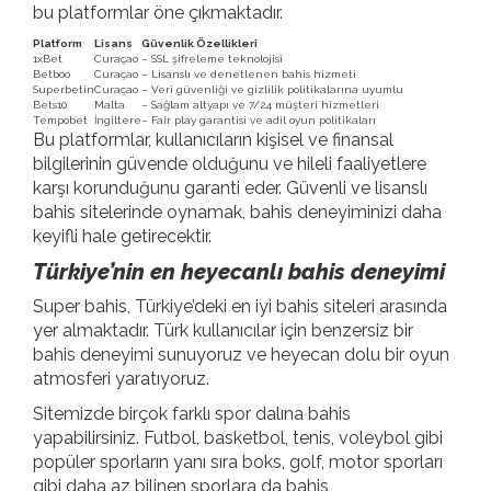
bu platformlar öne çıkmaktadır.
Platform
Lisans
Güvenlik Özellikleri
1xBet
Curaçao
– SSL şifreleme teknolojisi
Betboo
Curaçao
– Lisanslı ve denetlenen bahis hizmeti
Superbetin
Curaçao
– Veri güvenliği ve gizlilik politikalarına uyumlu
Bets10
Malta
– Sağlam altyapı ve 7/24 müşteri hizmetleri
Tempobet
İngiltere
– Fair play garantisi ve adil oyun politikaları
Bu platformlar, kullanıcıların kişisel ve finansal
bilgilerinin güvende olduğunu ve hileli faaliyetlere
karşı korunduğunu garanti eder. Güvenli ve lisanslı
bahis sitelerinde oynamak, bahis deneyiminizi daha
keyifli hale getirecektir.
Türkiye’nin en heyecanlı bahis deneyimi
Super bahis, Türkiye’deki en iyi bahis siteleri arasında
yer almaktadır. Türk kullanıcılar için benzersiz bir
bahis deneyimi sunuyoruz ve heyecan dolu bir oyun
atmosferi yaratıyoruz.
Sitemizde birçok farklı spor dalına bahis
yapabilirsiniz. Futbol, basketbol, tenis, voleybol gibi
popüler sporların yanı sıra boks, golf, motor sporları
gibi daha az bilinen sporlara da bahis