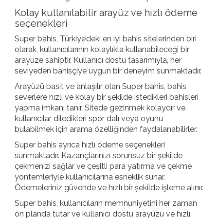
Kolay kullanılabilir arayüz ve hızlı ödeme
seçenekleri
Super bahis, Türkiye’deki en iyi bahis sitelerinden biri
olarak, kullanıcılarının kolaylıkla kullanabileceği bir
arayüze sahiptir. Kullanıcı dostu tasarımıyla, her
seviyeden bahisçiye uygun bir deneyim sunmaktadır.
Arayüzü basit ve anlaşılır olan Super bahis, bahis
severlere hızlı ve kolay bir şekilde istedikleri bahisleri
yapma imkanı tanır. Sitede gezinmek kolaydır ve
kullanıcılar diledikleri spor dalı veya oyunu
bulabilmek için arama özelliğinden faydalanabilirler.
Super bahis ayrıca hızlı ödeme seçenekleri
sunmaktadır. Kazançlarınızı sorunsuz bir şekilde
çekmenizi sağlar ve çeşitli para yatırma ve çekme
yöntemleriyle kullanıcılarına esneklik sunar.
Ödemeleriniz güvende ve hızlı bir şekilde işleme alınır.
Super bahis, kullanıcıların memnuniyetini her zaman
ön planda tutar ve kullanıcı dostu arayüzü ve hızlı