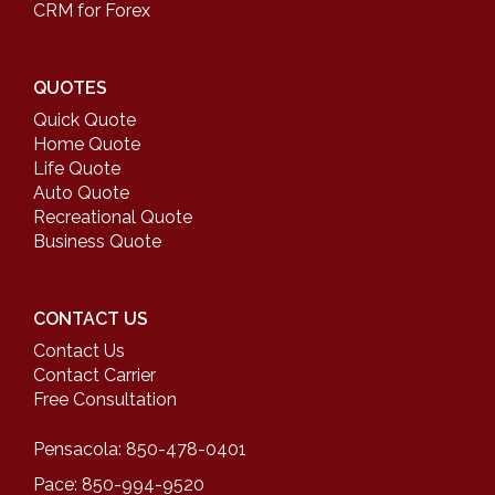
CRM for Forex
QUOTES
Quick Quote
Home Quote
Life Quote
Auto Quote
Recreational Quote
Business Quote
CONTACT US
Contact Us
Contact Carrier
Free Consultation
Pensacola: 850-478-0401
Pace: 850-994-9520