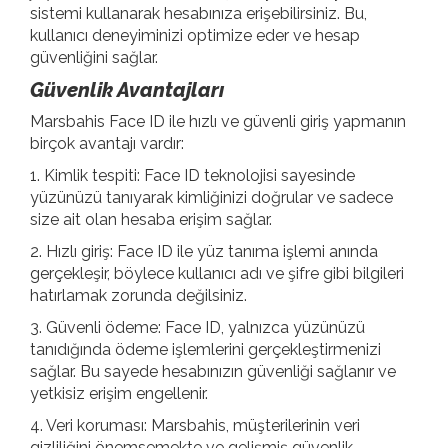
sistemi kullanarak hesabınıza erişebilirsiniz. Bu,
kullanıcı deneyiminizi optimize eder ve hesap
güvenliğini sağlar.
Güvenlik Avantajları
Marsbahis Face ID ile hızlı ve güvenli giriş yapmanın
birçok avantajı vardır:
1. Kimlik tespiti: Face ID teknolojisi sayesinde
yüzünüzü tanıyarak kimliğinizi doğrular ve sadece
size ait olan hesaba erişim sağlar.
2. Hızlı giriş: Face ID ile yüz tanıma işlemi anında
gerçekleşir, böylece kullanıcı adı ve şifre gibi bilgileri
hatırlamak zorunda değilsiniz.
3. Güvenli ödeme: Face ID, yalnızca yüzünüzü
tanıdığında ödeme işlemlerini gerçekleştirmenizi
sağlar. Bu sayede hesabınızın güvenliği sağlanır ve
yetkisiz erişim engellenir.
4. Veri koruması: Marsbahis, müşterilerinin veri
gizliliğini önemsemekte ve gelişmiş güvenlik