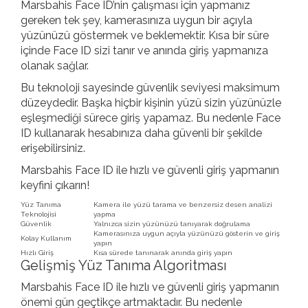
Marsbahis Face ID’nin çalışması için yapmanız
gereken tek şey, kamerasınıza uygun bir açıyla
yüzünüzü göstermek ve beklemektir. Kısa bir süre
içinde Face ID sizi tanır ve anında giriş yapmanıza
olanak sağlar.
Bu teknoloji sayesinde güvenlik seviyesi maksimum
düzeydedir. Başka hiçbir kişinin yüzü sizin yüzünüzle
eşleşmediği sürece giriş yapamaz. Bu nedenle Face
ID kullanarak hesabınıza daha güvenli bir şekilde
erişebilirsiniz.
Marsbahis Face ID ile hızlı ve güvenli giriş yapmanın
keyfini çıkarın!
Yüz Tanıma
Kamera ile yüzü tarama ve benzersiz desen analizi
Teknolojisi
yapma
Güvenlik
Yalnızca sizin yüzünüzü tanıyarak doğrulama
Kamerasınıza uygun açıyla yüzünüzü gösterin ve giriş
Kolay Kullanım
yapın
Hızlı Giriş
Kısa sürede tanınarak anında giriş yapın
Gelişmiş Yüz Tanıma Algoritması
Marsbahis Face ID ile hızlı ve güvenli giriş yapmanın
önemi gün geçtikçe artmaktadır. Bu nedenle