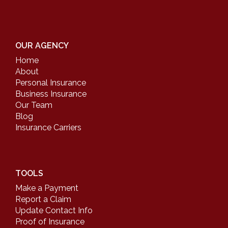
OUR AGENCY
Home
About
Personal Insurance
Business Insurance
Our Team
Blog
Insurance Carriers
TOOLS
Make a Payment
Report a Claim
Update Contact Info
Proof of Insurance