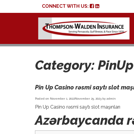
CONNECT WITH US:
Category:
PinUp
Pin Up Casino rəsmi saytı slot maş
Posted on
November 1, 2022
November 25, 2023
by
admin
Pin Up Casino rəsmi saytı slot maşınları
Azərbaycanda r