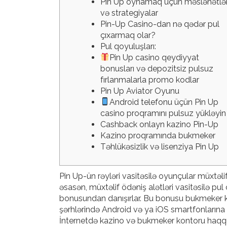
Pin Up oynamaq üçün məsləhətlə
və strategiyalar
Pin-Up Casino-dan nə qədər pul
çıxarmaq olar?
Pul qoyuluşları:
Pin Up casino qeydiyyat
bonusları və depozitsiz pulsuz
fırlanmalarla promo kodlar
Pin Up Aviator Oyunu
Android telefonu üçün Pin Up
casino proqramını pulsuz yükləyin
Cashback onlayn kazino Pin-Up
Kazino proqramında bukmeker
Təhlükəsizlik və lisenziya Pin Up
Pin Up-ün rəyləri vasitəsilə oyunçular müxtəli
əsasən, müxtəlif ödəniş alətləri vasitəsilə p
bonusundan danışırlar. Bu bonusu bukmeker ko
şərhlərində Android və ya iOS smartfonlarına
İnternetdə kazino və bukmeker kontoru haqqın