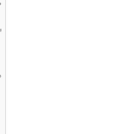
ə
ı
p