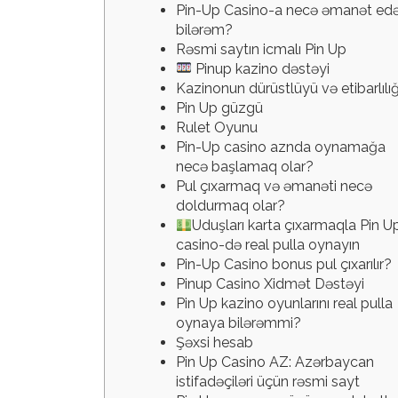
Pin-Up Casino-a necə əmanət ed
bilərəm?
Rəsmi saytın icmalı Pin Up
Pinup kazino dəstəyi
Kazinonun dürüstlüyü və etibarlılığ
Pin Up güzgü
Rulet Oyunu
Pin-Up casino aznda oynamağa
necə başlamaq olar?
Pul çıxarmaq və əmanəti necə
doldurmaq olar?
Uduşları karta çıxarmaqla Pin U
casino-də real pulla oynayın
Pin-Up Casino bonus pul çıxarılır?
Pinup Casino Xidmət Dəstəyi
Pin Up kazino oyunlarını real pulla
oynaya bilərəmmi?
Şəxsi hesab
Pin Up Casino AZ: Azərbaycan
istifadəçiləri üçün rəsmi sayt