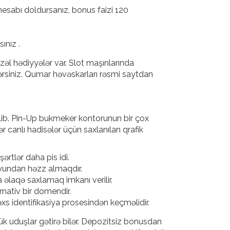
esabı doldursanız, bonus faizi 120
ınız .
özəl hədiyyələr var. Slot maşınlarında
ərsiniz. Qumar həvəskarları rəsmi saytdan
ilib. Pin-Up bukmeker kontorunun bir çox
r canlı hadisələr üçün saxlanılan qrafik
ərtlər daha pis idi.
oyundan həzz almaqdır.
laqə saxlamaq imkanı verilir.
rnativ bir domendir.
 identifikasiya prosesindən keçməlidir.
yük uduşlar gətirə bilər. Depozitsiz bonusdan