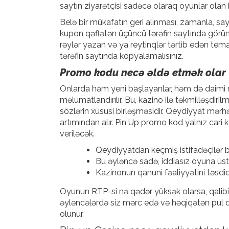
saytın ziyarətçisi sadəcə olaraq oyunlar olan
Belə bir mükafatın geri alınması, zamanla, say
kupon qəflətən üçüncü tərəfin saytında görün
rəylər yazan və ya reytinqlər tərtib edən te
tərəfin saytında kopyalamalısınız.
Promo kodu necə əldə etmək olar 
Onlarda həm yeni başlayanlar, həm də daimi m
məlumatlandırılır. Bu, kazino ilə təkmilləşdiri
sözlərin xüsusi birləşməsidir. Qeydiyyat mə
artımından alır. Pin Up promo kod yalnız car
veriləcək.
Qeydiyyatdan keçmiş istifadəçilər bu
Bu əyləncə sadə, iddiasız oyuna üs
Kazinonun qanuni fəaliyyətini təsdi
Oyunun RTP-si nə qədər yüksək olarsa, qalibiyy
əyləncələrdə siz mərc edə və həqiqətən pul q
olunur.