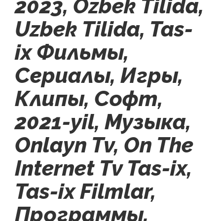
2023, Ozbek Tilida,
Uzbek Tilida, Tas-
ix Фильмы,
Сериалы, Игры,
Клипы, Софт,
2021-yil, Музыка,
Onlayn Tv, On The
Internet Tv Tas-ix,
Tas-ix Filmlar,
Программы,