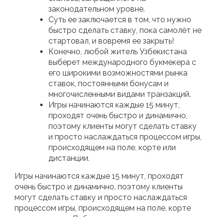
законодательном уровне.
Суть ее заключается в том, что нужно
быстро сделать ставку, пока самолёт не
стартовал, и вовремя ее закрыть!
Конечно, любой житель Узбекистана
выберет международного букмекера с
его широкими возможностями рынка
ставок, постоянными бонусам и
многочисленными видами транзакций.
Игры начинаются каждые 15 минут,
проходят очень быстро и динамично,
поэтому клиенты могут сделать ставку
и просто наслаждаться процессом игры,
происходящем на поле, корте или
дистанции.
Игры начинаются каждые 15 минут, проходят
очень быстро и динамично, поэтому клиенты
могут сделать ставку и просто наслаждаться
процессом игры, происходящем на поле, корте