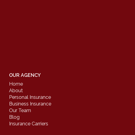
OUR AGENCY
Home
About
Personal Insurance
Business Insurance
Our Team
Blog
Insurance Carriers