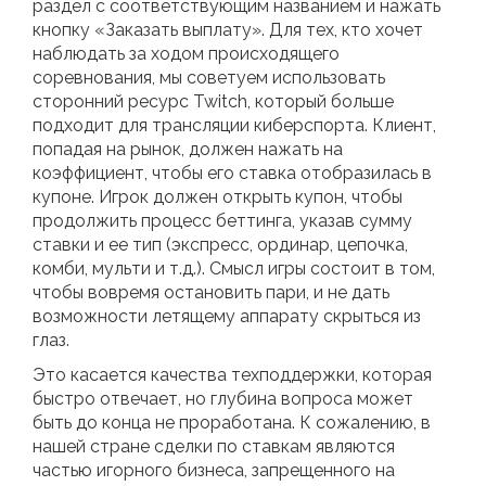
раздел с соответствующим названием и нажать
кнопку «Заказать выплату». Для тех, кто хочет
наблюдать за ходом происходящего
соревнования, мы советуем использовать
сторонний ресурс Twitch, который больше
подходит для трансляции киберспорта. Клиент,
попадая на рынок, должен нажать на
коэффициент, чтобы его ставка отобразилась в
купоне. Игрок должен открыть купон, чтобы
продолжить процесс беттинга, указав сумму
ставки и ее тип (экспресс, ординар, цепочка,
комби, мульти и т.д.). Смысл игры состоит в том,
чтобы вовремя остановить пари, и не дать
возможности летящему аппарату скрыться из
глаз.
Это касается качества техподдержки, которая
быстро отвечает, но глубина вопроса может
быть до конца не проработана. К сожалению, в
нашей стране сделки по ставкам являются
частью игорного бизнеса, запрещенного на