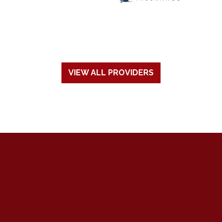
VIEW ALL PROVIDERS