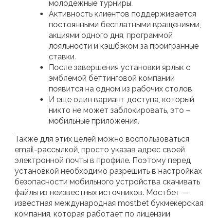
молодежные турниры.
Активность клиентов поддерживается
постоянными бесплатными вращениями,
акциями одного дня, программой
лояльности и кэшбэком за проигранные
ставки.
После завершения установки ярлык с
эмблемой беттинговой компании
появится на одном из рабочих столов.
И еще один вариант доступа, который
никто не может заблокировать, это –
мобильные приложения.
Также для этих целей можно воспользоваться
email-рассылкой, просто указав адрес своей
электронной почты в профиле. Поэтому перед
установкой необходимо разрешить в настройках
безопасности мобильного устройства скачивать
файлы из неизвестных источников. Мостбет —
известная международная mostbet букмекерская
компания, которая работает по лицензии