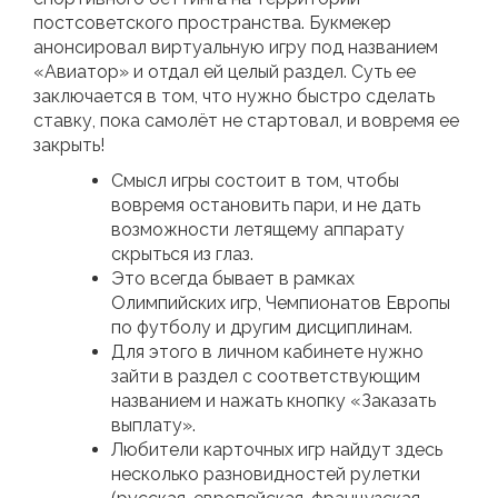
постсоветского пространства. Букмекер
анонсировал виртуальную игру под названием
«Авиатор» и отдал ей целый раздел. Суть ее
заключается в том, что нужно быстро сделать
ставку, пока самолёт не стартовал, и вовремя ее
закрыть!
Смысл игры состоит в том, чтобы
вовремя остановить пари, и не дать
возможности летящему аппарату
скрыться из глаз.
Это всегда бывает в рамках
Олимпийских игр, Чемпионатов Европы
по футболу и другим дисциплинам.
Для этого в личном кабинете нужно
зайти в раздел с соответствующим
названием и нажать кнопку «Заказать
выплату».
Любители карточных игр найдут здесь
несколько разновидностей рулетки