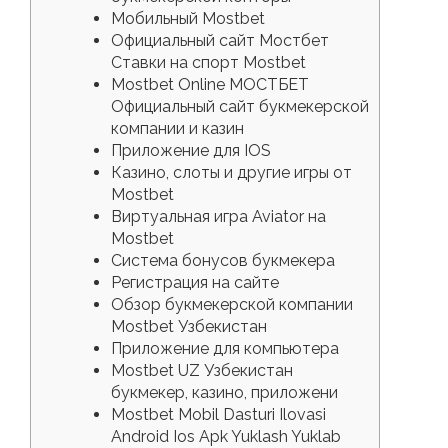
Мобильный Mostbet
Официальный сайт Мостбет
Ставки на спорт Mostbet
Mostbet Online МОСТБЕТ
Официальный сайт букмекерской
компании и казин
Приложение для IOS
Казино, слоты и другие игры от
Mostbet
Виртуальная игра Aviator на
Mostbet
Система бонусов букмекера
Регистрация на сайте
Обзор букмекерской компании
Mostbet Узбекистан
Приложение для компьютера
Mostbet UZ Узбекистан
букмекер, казино, приложени
Mostbet Mobil Dasturi Ilovasi
Android Ios Apk Yuklash Yuklab