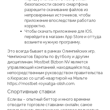
безопасности своего смартфона
разрешите скачивание файлов из
непроверенных источников, чтобы
приложение впоследствии работало
корректно.
Чтобы скачать приложение для IOS,
перейдите в магазин App Store и оттуда
возьмите нужную программу.
Это всегда бывает в рамках Олимпийских игр,
Чемпионатов Европы по футболу и другим
дисциплинам. Mostbet Bizbon NV является
управляющей компанией, находящейся под
непосредственным руководством правительства
о.Кюрасао со штаб-квартирой на Мальте
https://mostbet-royxatga-olish.com
.
Спортивные ставки
Если вы – опытный беттор и много времени
отводите торговле ставками-онлайн, самое