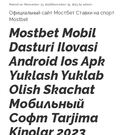
Posted on
November 23, 2022
November 25, 2023
by
admin
Официальный сайт Мостбет Ставки на спорт
Mostbet
Mostbet Mobil
Dasturi Ilovasi
Android Ios Apk
Yuklash Yuklab
Olish Skachat
Мобильный
Софт Tarjima
Kinolar 2023