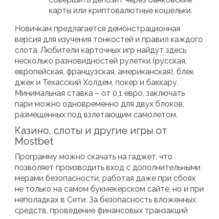
карты или криптовалютные кошельки.
Новичкам предлагается демонстрационная
версия для изучения тонкостей и правил каждого
слота. Любители карточных игр найдут здесь
несколько разновидностей рулетки (русская,
европейская, французская, американская), блек
джек и Техасский Холдем, покер и баккару.
Минимальная ставка – от 0,1 евро, заключать
пари можно одновременно для двух блоков,
размещенных под взлетающим самолетом.
Казино, слоты и другие игры от
Mostbet
Программу можно скачать на гаджет, что
позволяет производить вход с дополнительными
мерами безопасности, работая даже при сбоях
не только на самом букмекерском сайте, но и при
неполадках в Сети. За безопасность вложенных
средств, проведение финансовых транзакций