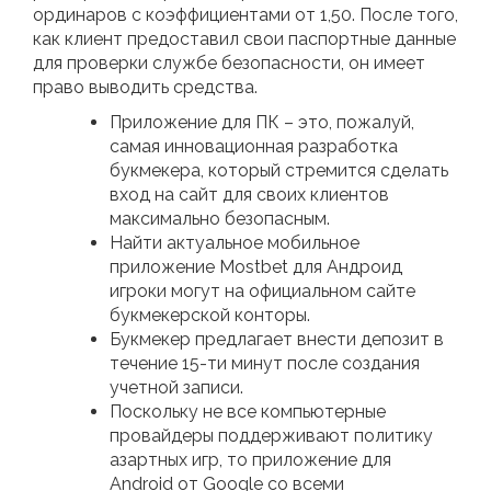
ординаров с коэффициентами от 1,50. После того,
как клиент предоставил свои паспортные данные
для проверки службе безопасности, он имеет
право выводить средства.
Приложение для ПК – это, пожалуй,
самая инновационная разработка
букмекера, который стремится сделать
вход на сайт для своих клиентов
максимально безопасным.
Найти актуальное мобильное
приложение Mostbet для Андроид
игроки могут на официальном сайте
букмекерской конторы.
Букмекер предлагает внести депозит в
течение 15-ти минут после создания
учетной записи.
Поскольку не все компьютерные
провайдеры поддерживают политику
азартных игр, то приложение для
Android от Google со всеми