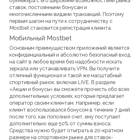
букмекера с его широкими возможностями рынка
ставок, постоянными бонусам и
многочисленными видами транзакций. Поэтому
первым шагом на пути к сотрудничеству с
Mostbet становится регистрация клиента.
Мобильный Mostbet
Основным преимуществом приложений является
конфиденциальный и абсолютно безопасный вход
на сайт в любое время без надобности искать
зеркала или устанавливать VPN. Вы получите
отличный функционал и такой же масштабный
спортивный рынок, включая LIVE. В разделе
«Акции и бонусы» вы сможете прочесть обо всех
дополнительных условиях, которые предлагает
оператор своим клиентам. Например, если
клиент воспользовался бонусом в течение 7 дней
после того, как пополнил счет, ему поступает
дополнительно еще 50% от суммы взноса.
Средства нужно будет отыграть в 20-кратном
размере на спортивном рынке для ставок-