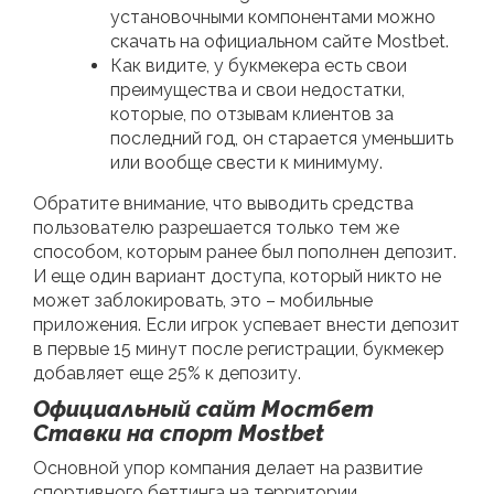
установочными компонентами можно
скачать на официальном сайте Mostbet.
Как видите, у букмекера есть свои
преимущества и свои недостатки,
которые, по отзывам клиентов за
последний год, он старается уменьшить
или вообще свести к минимуму.
Обратите внимание, что выводить средства
пользователю разрешается только тем же
способом, которым ранее был пополнен депозит.
И еще один вариант доступа, который никто не
может заблокировать, это – мобильные
приложения. Если игрок успевает внести депозит
в первые 15 минут после регистрации, букмекер
добавляет еще 25% к депозиту.
Официальный сайт Мостбет
Ставки на спорт Mostbet
Основной упор компания делает на развитие
спортивного беттинга на территории