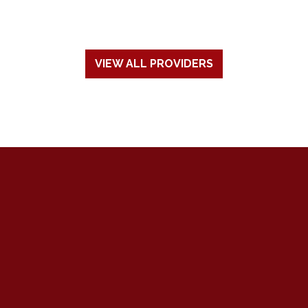
VIEW ALL PROVIDERS