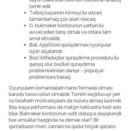
təmin edir.
Tətbiq bazarının köməyi ilə ərizəni
tamamlamaq çox asan olacaq.
O, bukmeker kontorunun şərtləri ilə
əvvəlcədən tanış olmalı və onlara tam
əməl etməlidir.
Bəli, AppStore quraşdırması oyunçular
üçün əlçatandır.
Bəzi istifadəçilər quraşdırma proseduru ilə
qarışıq olur, bəziləri quraşdırma
problemlərindən danışır – populyar
problemlərə baxaq.
Oyunçuların komandaların hansı formada olması
barədə təsəvvürləri olmalıdır. Turnirin keçiriləcəyi yeri
və tərəflərin motivasiyasını da nəzərə almaq lazımdır.
Baş-başa performans da matçın nəticəsinə təsir edə
bilər. Bukmeker kontorunun xətti olduqca dəyişkəndir,
bəs əmsallar haqqında nə demək olar? Bir
qumarbazın mərc zamanı nə qədər böyük qazanc