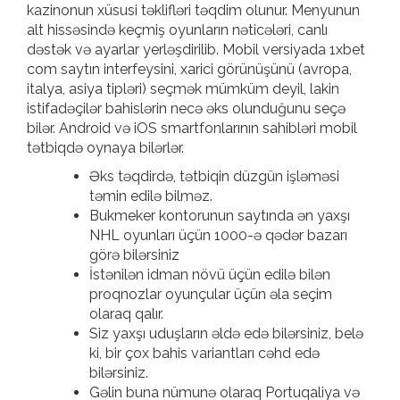
kazinonun xüsusi təklifləri təqdim olunur. Menyunun
alt hissəsində keçmiş oyunların nəticələri, canlı
dəstək və ayarlar yerləşdirilib. Mobil versiyada 1xbet
com saytın interfeysini, xarici görünüşünü (avropa,
italya, asiya tipləri) seçmək mümküm deyil, lakin
istifadəçilər bahislərin necə əks olunduğunu seçə
bilər. Android və iOS smartfonlarının sahibləri mobil
tətbiqdə oynaya bilərlər.
Əks təqdirdə, tətbiqin düzgün işləməsi
təmin edilə bilməz.
Bukmeker kontorunun saytında ən yaxşı
NHL oyunları üçün 1000-ə qədər bazarı
görə bilərsiniz
İstənilən idman növü üçün edilə bilən
proqnozlar oyunçular üçün əla seçim
olaraq qalır.
Siz yaxşı uduşların əldə edə bilərsiniz, belə
ki, bir çox bahis variantları cəhd edə
bilərsiniz.
Gəlin buna nümunə olaraq Portuqaliya və