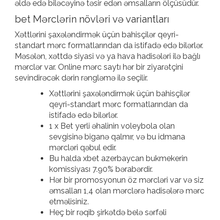
əldə edə biləcəyinə təsir edən əmsalların ölçüsüdür.
bet Mərclərin növləri və variantları
Xəttlərini şaxələndirmək üçün bahisçilər qeyri-
standart mərc formatlarından da istifadə edə bilərlər.
Məsələn, xəttdə siyasi və ya hava hadisələri ilə bağlı
mərclər var. Online mərc saytı hər bir ziyarətçini
sevindirəcək dərin rəngləmə ilə seçilir.
Xəttlərini şaxələndirmək üçün bahisçilər
qeyri-standart mərc formatlarından da
istifadə edə bilərlər.
1 x Bet yerli əhalinin voleybola olan
sevgisinə biganə qalmır, və bu idmana
mərcləri qəbul edir.
Bu halda xbet azerbaycan bukmekerin
komissiyası 7.90% bərabərdir.
Hər bir promosyonun öz mərcləri var və siz
əmsalları 1,4 olan mərclərə hadisələrə mərc
etməlisiniz.
Heç bir rəqib şirkətdə belə sərfəli