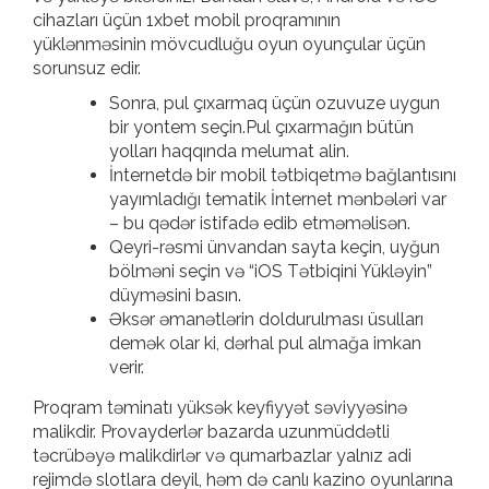
cihazları üçün 1xbet mobil proqramının
yüklənməsinin mövcudluğu oyun oyunçular üçün
sorunsuz edir.
Sonra, pul çıxarmaq üçün ozuvuze uygun
bir yontem seçin.Pul çıxarmağın bütün
yolları haqqında melumat alin.
İnternetdə bir mobil tətbiqetmə bağlantısını
yayımladığı tematik İnternet mənbələri var
– bu qədər istifadə edib etməməlisən.
Qeyri-rəsmi ünvandan sayta keçin, uyğun
bölməni seçin və “iOS Tətbiqini Yükləyin”
düyməsini basın.
Əksər əmanətlərin doldurulması üsulları
demək olar ki, dərhal pul almağa imkan
verir.
Proqram təminatı yüksək keyfiyyət səviyyəsinə
malikdir. Provayderlər bazarda uzunmüddətli
təcrübəyə malikdirlər və qumarbazlar yalnız adi
rejimdə slotlara deyil, həm də canlı kazino oyunlarına