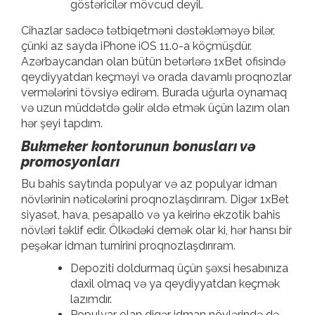
göstəricilər mövcud deyil.
Cihazlar sadəcə tətbiqetməni dəstəkləməyə bilər,
çünki az sayda iPhone iOS 11.0-a köçmüşdür.
Azərbaycandan olan bütün betərlərə 1xBet ofisində
qeydiyyatdan keçməyi və orada davamlı proqnozlar
vermələrini tövsiyə edirəm. Burada uğurla oynamaq
və uzun müddətdə gəlir əldə etmək üçün lazım olan
hər şeyi tapdım.
Bukmeker kontorunun bonusları və
promosyonları
Bu bahis saytında populyar və az populyar idman
növlərinin nəticələrini proqnozlaşdırıram. Digər 1xBet
siyasət, hava, pesapallo və ya keirinə ekzotik bahis
növləri təklif edir. Ölkədəki demək olar ki, hər hansı bir
peşəkar idman turnirini proqnozlaşdırıram.
Depoziti doldurmaq üçün şəxsi hesabınıza
daxil olmaq və ya qeydiyyatdan keçmək
lazımdır.
Populyar olan digər idman növlərində də