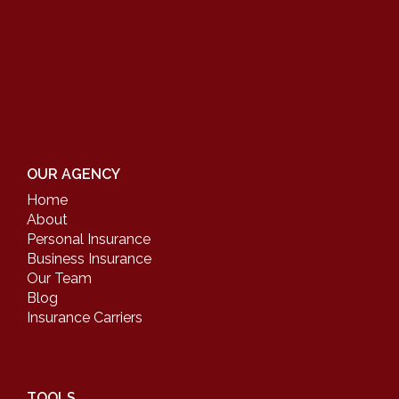
OUR AGENCY
Home
About
Personal Insurance
Business Insurance
Our Team
Blog
Insurance Carriers
TOOLS