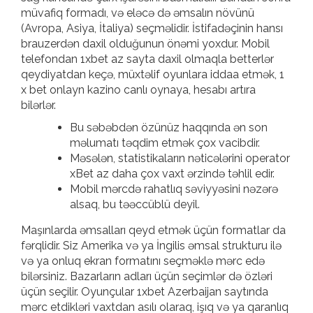
müvafiq formadı, və eləcə də əmsalın növünü
(Avropa, Asiya, İtaliya) seçməlidir. İstifadəçinin hansı
brauzerdən daxil olduğunun önəmi yoxdur. Mobil
telefondan 1xbet az sayta daxil olmaqla betterlər
qeydiyatdan keçə, müxtəlif oyunlara iddaa etmək, 1
x bet onlayn kazino canlı oynaya, hesabı artıra
bilərlər.
Bu səbəbdən özünüz haqqında ən son
məlumatı təqdim etmək çox vacibdir.
Məsələn, statistikaların nəticələrini operator
xBet az daha çox vaxt ərzində təhlil edir.
Mobil mərcdə rahatlıq səviyyəsini nəzərə
alsaq, bu təəccüblü deyil.
Maşınlarda əmsalları qeyd etmək üçün formatlar da
fərqlidir. Siz Amerika və ya İngilis əmsal strukturu ilə
və ya onluq ekran formatını seçməklə mərc edə
bilərsiniz. Bazarların adları üçün seçimlər də özləri
üçün seçilir. Oyunçular 1xbet Azerbaijan saytında
mərc etdikləri vaxtdan asılı olaraq, işıq və ya qaranlıq