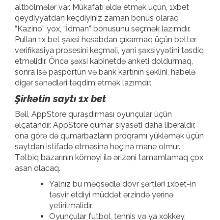
altbölmələr var. Mükafatı əldə etmək üçün, 1xbet
qeydiyyatdan keçdiyiniz zaman bonus olaraq
“Kazino” yox, “İdman” bonusunu seçmək lazımdır.
Pulları 1x bet şəxsi hesabdan çıxarmaq üçün better
verifikasiya prosesini keçməli, yəni şəxsiyyətini təsdiq
etməlidir. Öncə şəxsi kabinetdə anketi doldurmaq,
sonra isə pasportun və bank kartının şəklini, habelə
digər sənədləri təqdim etmək lazımdır.
Şirkətin saytı 1x bet
Bəli, AppStore quraşdırması oyunçular üçün
əlçatandır. AppStore qumar siyasəti daha liberaldır,
ona görə də qumarbazların proqramı yükləmək üçün
saytdan istifadə etməsinə heç nə mane olmur.
Tətbiq bazarının köməyi ilə ərizəni tamamlamaq çox
asan olacaq.
Yalnız bu məqsədlə dövr şərtləri 1xbet-in
təsvir etdiyi müddət ərzində yerinə
yetirilməlidir.
Oyunçular futbol, ​​tennis və ya xokkey,