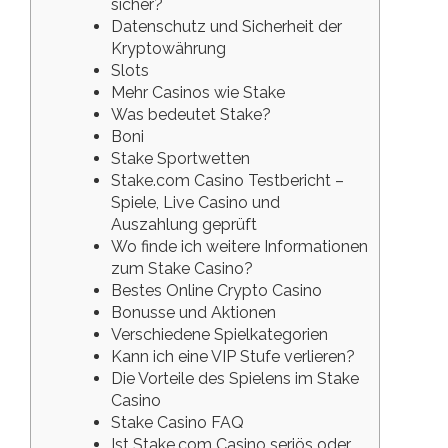
sicher?
Datenschutz und Sicherheit der
Kryptowährung
Slots
Mehr Casinos wie Stake
Was bedeutet Stake?
Boni
Stake Sportwetten
Stake.com Casino Testbericht –
Spiele, Live Casino und
Auszahlung geprüft
Wo finde ich weitere Informationen
zum Stake Casino?
Bestes Online Crypto Casino
Bonusse und Aktionen
Verschiedene Spielkategorien
Kann ich eine VIP Stufe verlieren?
Die Vorteile des Spielens im Stake
Casino
Stake Casino FAQ
Ist Stake.com Casino seriös oder