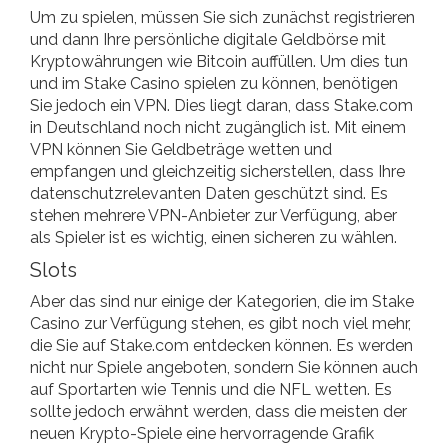
Um zu spielen, müssen Sie sich zunächst registrieren
und dann Ihre persönliche digitale Geldbörse mit
Kryptowährungen wie Bitcoin auffüllen. Um dies tun
und im Stake Casino spielen zu können, benötigen
Sie jedoch ein VPN. Dies liegt daran, dass Stake.com
in Deutschland noch nicht zugänglich ist. Mit einem
VPN können Sie Geldbeträge wetten und
empfangen und gleichzeitig sicherstellen, dass Ihre
datenschutzrelevanten Daten geschützt sind. Es
stehen mehrere VPN-Anbieter zur Verfügung, aber
als Spieler ist es wichtig, einen sicheren zu wählen.
Slots
Aber das sind nur einige der Kategorien, die im Stake
Casino zur Verfügung stehen, es gibt noch viel mehr,
die Sie auf Stake.com entdecken können. Es werden
nicht nur Spiele angeboten, sondern Sie können auch
auf Sportarten wie Tennis und die NFL wetten. Es
sollte jedoch erwähnt werden, dass die meisten der
neuen Krypto-Spiele eine hervorragende Grafik