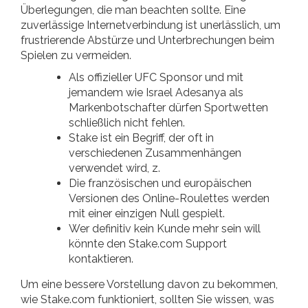
Überlegungen, die man beachten sollte. Eine
zuverlässige Internetverbindung ist unerlässlich, um
frustrierende Abstürze und Unterbrechungen beim
Spielen zu vermeiden.
Als offizieller UFC Sponsor und mit
jemandem wie Israel Adesanya als
Markenbotschafter dürfen Sportwetten
schließlich nicht fehlen.
Stake ist ein Begriff, der oft in
verschiedenen Zusammenhängen
verwendet wird, z.
Die französischen und europäischen
Versionen des Online-Roulettes werden
mit einer einzigen Null gespielt.
Wer definitiv kein Kunde mehr sein will
könnte den Stake.com Support
kontaktieren.
Um eine bessere Vorstellung davon zu bekommen,
wie Stake.com funktioniert, sollten Sie wissen, was