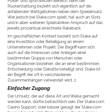
Poker- und Sportwetten-Bereich, denn die
Rückerstattung bezieht sich eigentlich auf die
anfallenden Wettgebühren neben dem Spieleinsatz.
Wer jedoch bei Stake.com spielt, hat auch an Slots
und in allen weiteren Spielrubriken Anspruch auf das
jeweils prozentual errechnete Rakeback.
Im geschäftlichen Kontext bezieht sich Stake auf
eine Investition oder Beteiligung an einem
Unternehmen oder Projekt. Der Begriff kann sich
auch auf die Interessen oder Anliegen einer
bestimmten Gruppe von Menschen oder
Organisationen beziehen, die an einer bestimmten
Entscheidung oder Debatte beteiligt sind. Stake ist
ein Begriff, der oft in verschiedenen
Zusammenhängen verwendet wird, z.
Einfacher Zugang
Der Umsatz, der auf diese Art und Weise gemacht
werden kann, dürfte beträchtlich sein. Der Stake.com
Casino Support, oder besser gesagt der Stake.com