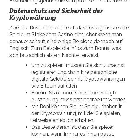
Bearbeitungsgebühr, die sich pro Coin unterscheidet.
Datenschutz und Sicherheit der
Kryptowährung
Aber die Besonderheit bleibt, dass es eigens kreierte
Spiele im Stake.com Casino gibt. Aber wenn man
genauer schaut, sind einige Bereiche dennoch auf
Englisch. Zum Beispiel die Infos zum Bonus, was
sich tatsächlich als ein Nachteil erweist.
Um zu spielen, müssen Sie sich zunächst
registrieren und dann Ihre persönliche
digitale Geldbörse mit Kryptowährungen
wie Bitcoin auffüllen.
Eine im Stake.com Casino beantragte
Auszahlung muss erst bearbeitet werden.
Mit Boni können Sie Ihr Spielguthaben in
der Kryptowährung, mit der Sie spielen,
teilweise erheblich erhöhen.
Das Beste daran ist, dass Sie spielen
können, wann immer es Ihnen passt.