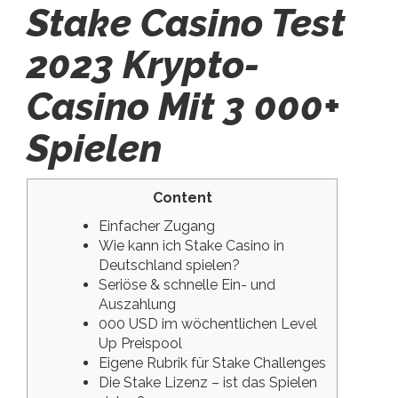
Stake Casino Test
2023 Krypto-
Casino Mit 3 000+
Spielen
Content
Einfacher Zugang
Wie kann ich Stake Casino in
Deutschland spielen?
Seriöse & schnelle Ein- und
Auszahlung
000 USD im wöchentlichen Level
Up Preispool
Eigene Rubrik für Stake Challenges
Die Stake Lizenz – ist das Spielen