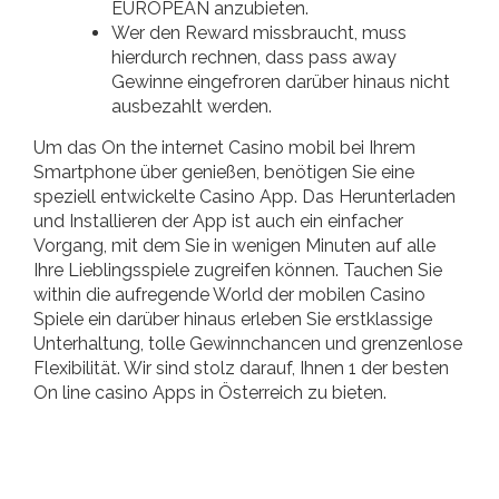
EUROPEAN anzubieten.
Wer den Reward missbraucht, muss
hierdurch rechnen, dass pass away
Gewinne eingefroren darüber hinaus nicht
ausbezahlt werden.
Um das On the internet Casino mobil bei Ihrem
Smartphone über genießen, benötigen Sie eine
speziell entwickelte Casino App. Das Herunterladen
und Installieren der App ist auch ein einfacher
Vorgang, mit dem Sie in wenigen Minuten auf alle
Ihre Lieblingsspiele zugreifen können. Tauchen Sie
within die aufregende World der mobilen Casino
Spiele ein darüber hinaus erleben Sie erstklassige
Unterhaltung, tolle Gewinnchancen und grenzenlose
Flexibilität. Wir sind stolz darauf, Ihnen 1 der besten
On line casino Apps in Österreich zu bieten.