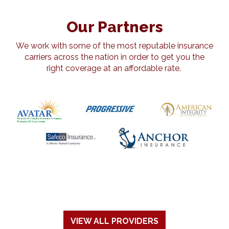
Our Partners
We work with some of the most reputable insurance
carriers across the nation in order to get you the
right coverage at an affordable rate.
VIEW ALL PROVIDERS