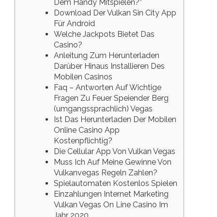
Dem Handy Mitspielen?”
Download Der Vulkan Sin City App
Für Android
Welche Jackpots Bietet Das
Casino?
Anleitung Zum Herunterladen
Darüber Hinaus Installieren Des
Mobilen Casinos
Faq – Antworten Auf Wichtige
Fragen Zu Feuer Speiender Berg
(umgangssprachlich) Vegas
Ist Das Herunterladen Der Mobilen
Online Casino App
Kostenpflichtig?
Die Cellular App Von Vulkan Vegas
Muss Ich Auf Meine Gewinne Von
Vulkanvegas Regeln Zahlen?
Spielautomaten Kostenlos Spielen
Einzahlungen Internet Marketing
Vulkan Vegas On Line Casino Im
Jahr 2020