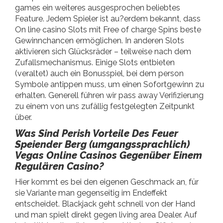
games ein weiteres ausgesprochen beliebtes
Feature. Jedem Spieler ist au?erdem bekannt, dass
On line casino Slots mit Free of charge Spins beste
Gewinnchancen ermöglichen. In anderen Slots
aktivieren sich Glücksräder – teilweise nach dem
Zufallsmechanismus. Einige Slots entbieten
(veraltet) auch ein Bonusspiel, bei dem person
Symbole antippen muss, um einen Sofortgewinn zu
erhalten. Generell führen wir pass away Verifizierung
zu einem von uns zufällig festgelegten Zeitpunkt
über.
Was Sind Perish Vorteile Des Feuer
Speiender Berg (umgangssprachlich)
Vegas Online Casinos Gegenüber Einem
Regulären Casino?
Hier kommt es bei den eigenen Geschmack an, für
sie Variante man gegenseitig im Endeffekt
entscheidet. Blackjack geht schnell von der Hand
und man spielt direkt gegen living area Dealer. Auf