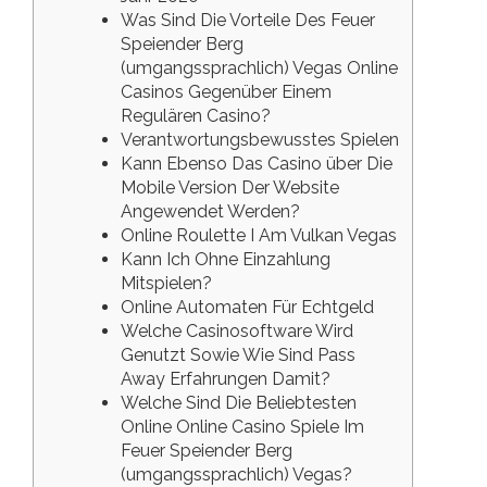
Was Sind Die Vorteile Des Feuer
Speiender Berg
(umgangssprachlich) Vegas Online
Casinos Gegenüber Einem
Regulären Casino?
Verantwortungsbewusstes Spielen
Kann Ebenso Das Casino über Die
Mobile Version Der Website
Angewendet Werden?
Online Roulette I Am Vulkan Vegas
Kann Ich Ohne Einzahlung
Mitspielen?
Online Automaten Für Echtgeld
Welche Casinosoftware Wird
Genutzt Sowie Wie Sind Pass
Away Erfahrungen Damit?
Welche Sind Die Beliebtesten
Online Online Casino Spiele Im
Feuer Speiender Berg
(umgangssprachlich) Vegas?