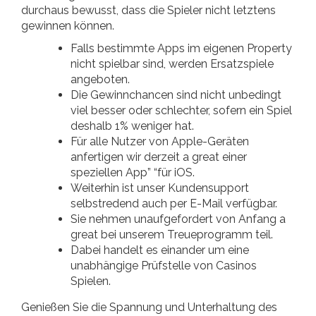
durchaus bewusst, dass die Spieler nicht letztens
gewinnen können.
Falls bestimmte Apps im eigenen Property
nicht spielbar sind, werden Ersatzspiele
angeboten.
Die Gewinnchancen sind nicht unbedingt
viel besser oder schlechter, sofern ein Spiel
deshalb 1% weniger hat.
Für alle Nutzer von Apple-Geräten
anfertigen wir derzeit a great einer
speziellen App” “für iOS.
Weiterhin ist unser Kundensupport
selbstredend auch per E-Mail verfügbar.
Sie nehmen unaufgefordert von Anfang a
great bei unserem Treueprogramm teil.
Dabei handelt es einander um eine
unabhängige Prüfstelle von Casinos
Spielen.
Genießen Sie die Spannung und Unterhaltung des