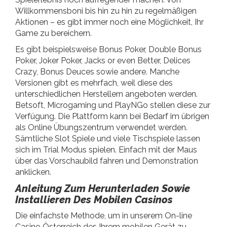
Willkommensboni bis hin zu hin zu regelmäßigen
Aktionen – es gibt immer noch eine Möglichkeit, Ihr
Game zu bereichern.
Es gibt beispielsweise Bonus Poker, Double Bonus
Poker, Joker Poker, Jacks or even Better, Delices
Crazy, Bonus Deuces sowie andere. Manche
Versionen gibt es mehrfach, weil diese des
unterschiedlichen Herstellern angeboten werden.
Betsoft, Microgaming und PlayNGo stellen diese zur
Verfügung. Die Plattform kann bei Bedarf im übrigen
als Online Übungszentrum verwendet werden.
Sämtliche Slot Spiele und viele Tischspiele lassen
sich im Trial Modus spielen. Einfach mit der Maus
über das Vorschaubild fahren und Demonstration
anklicken.
Anleitung Zum Herunterladen Sowie
Installieren Des Mobilen Casinos
Die einfachste Methode, um in unserem On-line
Casino Österreich des Ihrem mobilen Gerät zu