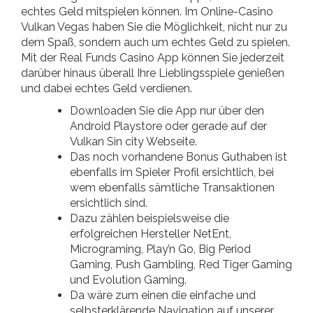
echtes Geld mitspielen können. Im Online-Casino
Vulkan Vegas haben Sie die Möglichkeit, nicht nur zu
dem Spaß, sondern auch um echtes Geld zu spielen.
Mit der Real Funds Casino App können Sie jederzeit
darüber hinaus überall Ihre Lieblingsspiele genießen
und dabei echtes Geld verdienen.
Downloaden Sie die App nur über den
Android Playstore oder gerade auf der
Vulkan Sin city Webseite.
Das noch vorhandene Bonus Guthaben ist
ebenfalls im Spieler Profil ersichtlich, bei
wem ebenfalls sämtliche Transaktionen
ersichtlich sind.
Dazu zählen beispielsweise die
erfolgreichen Hersteller NetEnt,
Micrograming, Play’n Go, Big Period
Gaming, Push Gambling, Red Tiger Gaming
und Evolution Gaming.
Da wäre zum einen die einfache und
selbsterklärende Navigation auf unserer