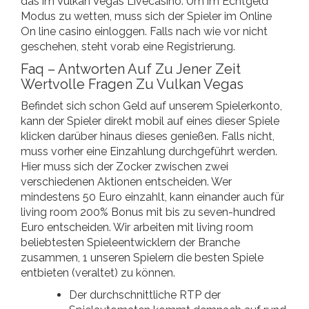
das im Vulkan Vegas Livecasino. Um im Echtgeld
Modus zu wetten, muss sich der Spieler im Online
On line casino einloggen. Falls nach wie vor nicht
geschehen, steht vorab eine Registrierung.
Faq – Antworten Auf Zu Jener Zeit
Wertvolle Fragen Zu Vulkan Vegas
Befindet sich schon Geld auf unserem Spielerkonto,
kann der Spieler direkt mobil auf eines dieser Spiele
klicken darüber hinaus dieses genießen. Falls nicht,
muss vorher eine Einzahlung durchgeführt werden.
Hier muss sich der Zocker zwischen zwei
verschiedenen Aktionen entscheiden. Wer
mindestens 50 Euro einzahlt, kann einander auch für
living room 200% Bonus mit bis zu seven-hundred
Euro entscheiden. Wir arbeiten mit living room
beliebtesten Spieleentwicklern der Branche
zusammen, 1 unseren Spielern die besten Spiele
entbieten (veraltet) zu können.
Der durchschnittliche RTP der