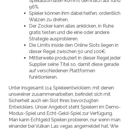
Spielautomaten kommt demnach auf rund
96%.
Spieler können ihm dabei helfen, ordentlich
Walzen zu drehen.
Der Zocker kann alles anklicken, in Ruhe
gratis testen und die eine oder andere
Strategie ausprobieren.
Die Limits inside den Online Slots liegen in
dieser Regel zwischen 50 und 100€.
Mittlerweile produziert in dieser Regel jeder
Supplier seine Titel so, damit diese gerade
auf verschiedenen Plattformen
funktionieren.
Unter insgesamt 114 Spieleentwicklern, mit denen
unsereiner zusammenarbeiten, befindet sich mit
Sicherheit auch ein Slot Ihres bevorzugten
Entwicklers. Unser Angebot steht Spielern im Demo-
Modus-Spiel und Echt-Geld-Spiel zur Verfügung.
Man kann Echtgeld Spielen probieren, nur wenn man
einander bei Vulkan Las vegas angemeldet hat. Wie