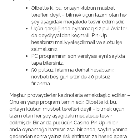
Əlbəttə ki, bu, onlayn klubun müsbət
tərəfləri deyil – bilmək üçün lazım olan hər
şey aşağıdakı məqalədə təsvir edilmişdir.
Üçün qarşılığında oynamaq siz pul Aviator-
da qeydiyyatdan keçməli, Pin-Up
hesabınızı maliyyələşdirməli və slotu işə
salmalısınız.
PC proqramının son versiyası eyni saytda
tapa bilərsiniz.
50 pulsuz fırlanma dərhal hesablanır,
növbəti beş gün ərzində 40 pulsuz
fırlanma.
Məşhur provayderlər kazinolarla əməkdaşlıq edirlər –
Onu ən yaxşı proqram təmin edir. Əlbəttə ki, bu,
onlayn klubun müsbət tərəfləri deyil – bilmək üçün
lazım olan hər şey aşağıdakı məqalədə təsvir
edilmişdir. Bir anda pul üçün Casino Pin Up-ni bir
anda oynamağa hazırsınızsa, bir anda, saytın yanına
gedəndən sonra yalnız risk ehtirasınıza həsəd apara