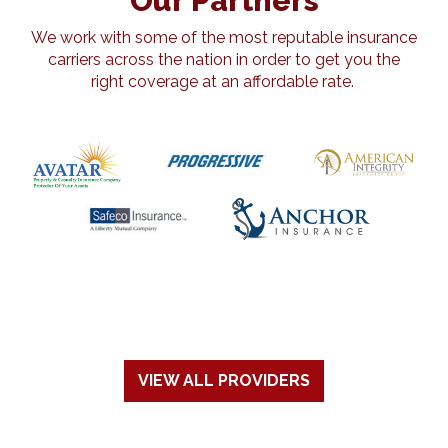
Our Partners
We work with some of the most reputable insurance
carriers across the nation in order to get you the
right coverage at an affordable rate.
VIEW ALL PROVIDERS