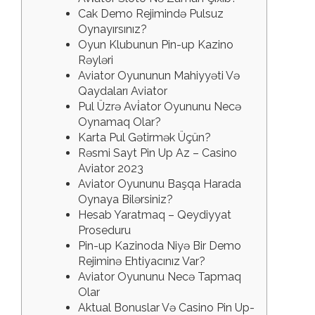
Cak Demo Rejimində Pulsuz
Oynayırsınız?
Oyun Klubunun Pin-up Kazino
Rəyləri
Aviator Oyununun Mahiyyəti Və
Qaydaları Aviator
Pul Üzrə Avi̇ator Oyununu Necə
Oynamaq Olar?
Karta Pul Gətirmək Üçün?
Rəsmi Sayt Pin Up Az – Casino
Aviator 2023
Aviator Oyununu Başqa Harada
Oynaya Bilərsiniz?
Hesab Yaratmaq – Qeydiyyat
Proseduru
Pin-up Kazinoda Niyə Bir Demo
Rejiminə Ehtiyacınız Var?
Aviator Oyununu Necə Tapmaq
Olar
Aktual Bonuslar Və Casino Pin Up-