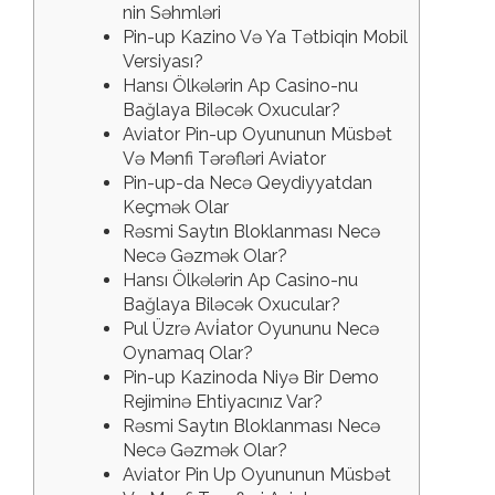
nin Səhmləri
Pin-up Kazino Və Ya Tətbiqin Mobil
Versiyası?
Hansı Ölkələrin Ap Casino-nu
Bağlaya Biləcək Oxucular?
Aviator Pin-up Oyununun Müsbət
Və Mənfi Tərəfləri Aviator
Pin-up-da Necə Qeydiyyatdan
Keçmək Olar
Rəsmi Saytın Bloklanması Necə
Necə Gəzmək Olar?
Hansı Ölkələrin Ap Casino-nu
Bağlaya Biləcək Oxucular?
Pul Üzrə Avi̇ator Oyununu Necə
Oynamaq Olar?
Pin-up Kazinoda Niyə Bir Demo
Rejiminə Ehtiyacınız Var?
Rəsmi Saytın Bloklanması Necə
Necə Gəzmək Olar?
Aviator Pin Up Oyununun Müsbət