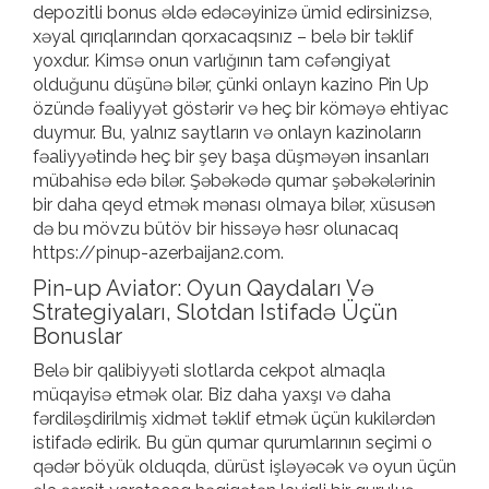
depozitli bonus əldə edəcəyinizə ümid edirsinizsə,
xəyal qırıqlarından qorxacaqsınız – belə bir təklif
yoxdur. Kimsə onun varlığının tam cəfəngiyat
olduğunu düşünə bilər, çünki onlayn kazino Pin Up
özündə fəaliyyət göstərir və heç bir köməyə ehtiyac
duymur. Bu, yalnız saytların və onlayn kazinoların
fəaliyyətində heç bir şey başa düşməyən insanları
mübahisə edə bilər. Şəbəkədə qumar şəbəkələrinin
bir daha qeyd etmək mənası olmaya bilər, xüsusən
də bu mövzu bütöv bir hissəyə həsr olunacaq
https://pinup-azerbaijan2.com
.
Pin-up Aviator: Oyun Qaydaları Və
Strategiyaları, Slotdan Istifadə Üçün
Bonuslar
Belə bir qalibiyyəti slotlarda cekpot almaqla
müqayisə etmək olar. Biz daha yaxşı və daha
fərdiləşdirilmiş xidmət təklif etmək üçün kukilərdən
istifadə edirik. Bu gün qumar qurumlarının seçimi o
qədər böyük olduqda, dürüst işləyəcək və oyun üçün