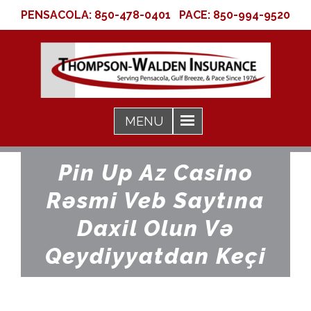
PENSACOLA:
850-478-0401
PACE:
850-994-9520
Pin Up Az Casino
Rəsmi Veb Saytına
Daxil Olun Və
Qeydiyyatdan Keçi