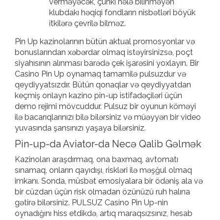
verməyəcək, çünki hələ bilinməyən
klubdakı həqiqi fondların nisbətləri böyük
itkilərə çevrilə bilməz.
Pin Up kazinolarının bütün aktual promosyonlar və
bonuslarından xəbərdar olmaq istəyirsinizsə, poçt
siyahısının alınması barədə çek işarəsini yoxlayın. Bir
Casino Pin Up oynamaq tamamilə pulsuzdur və
qeydiyyatsızdır. Bütün qonaqlar və qeydiyyatdan
keçmiş onlayn kazino pin-up istifadəçiləri üçün
demo rejimi mövcuddur. Pulsuz bir oyunun köməyi
ilə bacarıqlarınızı bilə bilərsiniz və müəyyən bir video
yuvasında şansınızı yaşaya bilərsiniz.
Pin-up-da Aviator-da Necə Qalib Gəlmək
Kazinoları araşdırmaq, ona baxmaq, avtomatı
sınamaq, onların qayıdışı, riskləri ilə məşğul olmaq
imkanı. Sonda, müsbət emosiyalara bir ödəniş ala və
bir cüzdan üçün risk olmadan özünüzü ruh halına
gətirə bilərsiniz. PULSUZ Casino Pin Up-nin
oynadığını hiss etdikdə, artıq maraqsızsınız, hesab