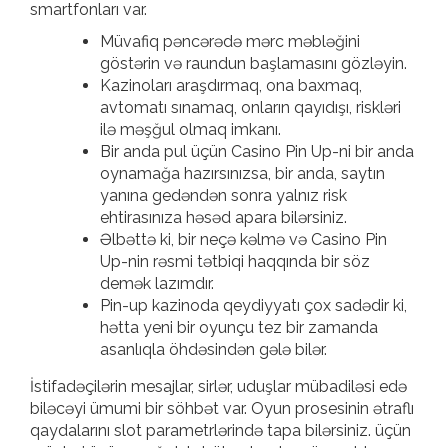
smartfonları var.
Müvafiq pəncərədə mərc məbləğini
göstərin və raundun başlamasını gözləyin.
Kazinoları araşdırmaq, ona baxmaq,
avtomatı sınamaq, onların qayıdışı, riskləri
ilə məşğul olmaq imkanı.
Bir anda pul üçün Casino Pin Up-ni bir anda
oynamağa hazırsınızsa, bir anda, saytın
yanına gedəndən sonra yalnız risk
ehtirasınıza həsəd apara bilərsiniz.
Əlbəttə ki, bir neçə kəlmə və Casino Pin
Up-nin rəsmi tətbiqi haqqında bir söz
demək lazımdır.
Pin-up kazinoda qeydiyyatı çox sadədir ki,
hətta yeni bir oyunçu tez bir zamanda
asanlıqla öhdəsindən gələ bilər.
İstifadəçilərin mesajlar, sirlər, uduşlar mübadiləsi edə
biləcəyi ümumi bir söhbət var. Oyun prosesinin ətraflı
qaydalarını slot parametrlərində tapa bilərsiniz. üçün