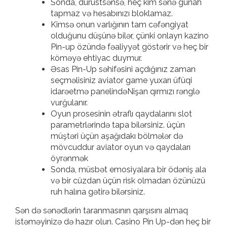
Sonda, dürüstsənsə, heç kim sənə günah
tapmaz və hesabınızı bloklamaz.
Kimsə onun varlığının tam cəfəngiyat
olduğunu düşünə bilər, çünki onlayn kazino
Pin-up özündə fəaliyyət göstərir və heç bir
köməyə ehtiyac duymur.
Əsas Pin-Up səhifəsini açdığınız zaman
seçməlisiniz aviator game yuxarı üfüqi
idarəetmə panelindəNişan qırmızı rənglə
vurğulanır.
Oyun prosesinin ətraflı qaydalarını slot
parametrlərində tapa bilərsiniz. üçün
müştəri üçün aşağıdakı bölmələr də
mövcuddur aviator oyun və qaydaları
öyrənmək
Sonda, müsbət emosiyalara bir ödəniş ala
və bir cüzdan üçün risk olmadan özünüzü
ruh halına gətirə bilərsiniz.
Sən də sənədlərin taranmasının qarşısını almaq
istəməyinizə də hazır olun. Casino Pin Up-dən heç bir