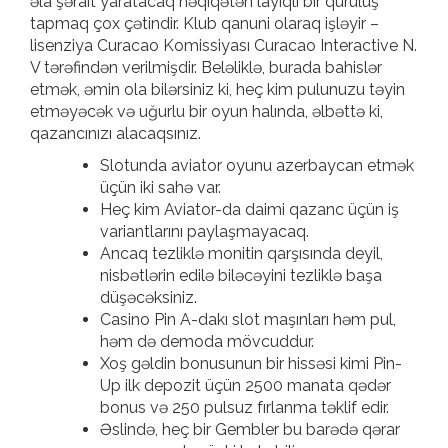
əla şərait yaratacaq həqiqətən layiqli bir quruluş
tapmaq çox çətindir. Klub qanuni olaraq işləyir –
lisenziya Curacao Komissiyası Curacao Interactive N.
V tərəfindən verilmişdir. Beləliklə, burada bahislər
etmək, əmin ola bilərsiniz ki, heç kim pulunuzu təyin
etməyəcək və uğurlu bir oyun halında, əlbəttə ki,
qazancınızı alacaqsınız.
Slotunda aviator oyunu azerbaycan etmək
üçün iki sahə var.
Heç kim Aviator-da daimi qazanc üçün iş
variantlarını paylaşmayacaq.
Ancaq tezliklə monitin qarşısında deyil,
nisbətlərin edilə biləcəyini tezliklə başa
düşəcəksiniz.
Casino Pin A-dakı slot maşınları həm pul,
həm də demoda mövcuddur.
Xoş gəldin bonusunun bir hissəsi kimi Pin-
Up ilk depozit üçün 2500 manata qədər
bonus və 250 pulsuz fırlanma təklif edir.
Əslində, heç bir Gembler bu barədə qərar