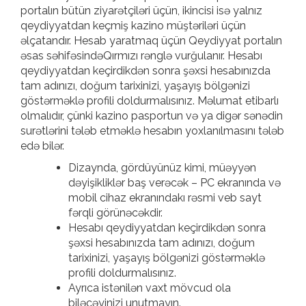
portalın bütün ziyarətçiləri üçün, ikincisi isə yalnız
qeydiyyatdan keçmiş kazino müştəriləri üçün
əlçatandır. Hesab yaratmaq üçün Qeydiyyat portalın
əsas səhifəsindəQırmızı rənglə vurğulanır. Hesabı
qeydiyyatdan keçirdikdən sonra şəxsi hesabınızda
tam adınızı, doğum tarixinizi, yaşayış bölgənizi
göstərməklə profili doldurmalısınız. Məlumat etibarlı
olmalıdır, çünki kazino pasportun və ya digər sənədin
surətlərini tələb etməklə hesabın yoxlanılmasını tələb
edə bilər.
Dizaynda, gördüyünüz kimi, müəyyən
dəyişikliklər baş verəcək – PC ekranında və
mobil cihaz ekranındakı rəsmi veb sayt
fərqli görünəcəkdir.
Hesabı qeydiyyatdan keçirdikdən sonra
şəxsi hesabınızda tam adınızı, doğum
tarixinizi, yaşayış bölgənizi göstərməklə
profili doldurmalısınız.
Ayrıca istənilən vaxt mövcud ola
biləcəyinizi unutmayın.