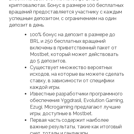
криптовалютах. Бонус в размере 100 бесплатных
вращений предоставляется участнику с каждым
успешным депозитом, с ограничением на один
депозит в день.
100% бонус на депозит в размере до
BRL и 250 бесплатных вращений
включены в приветственный пакет от
Mostbet, который может действовать
до 5 депозитов.
Существует множество вероятных
исходов, на которые вы можете сделать
ставку, в зависимости от специфики
каждой игры.
Известные разработчики программного
обеспечения Yggdrasil, Evolution Gaming,
Ezugi, Microgaming предлагают лучшие
игры, доступные в Mostbet.
Первая часть содержит наиболее
важные результаты, такие как итоговый
счет, тоталы и гандикапы.