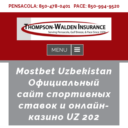
PENSACOLA:
850-478-0401
PACE:
850-994-9520
Mostbet Uzbekistan
Официальный
сайт спортивных
ставок и онлайн-
казино UZ 202