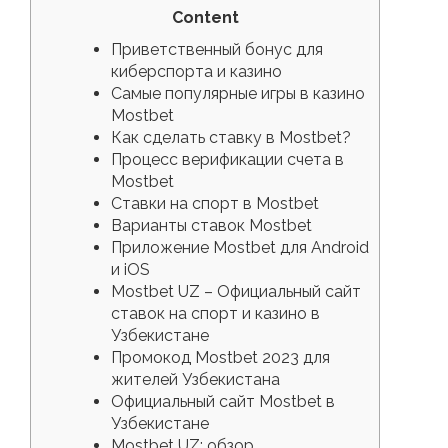
Content
Приветственный бонус для
киберспорта и казино
Самые популярные игры в казино
Mostbet
Как сделать ставку в Mostbet?
Процесс верификации счета в
Mostbet
Ставки на спорт в Mostbet
Варианты ставок Mostbet
Приложение Mostbet для Android
и iOS
Mostbet UZ – Официальный сайт
ставок на спорт и казино в
Узбекистане
Промокод Mostbet 2023 для
жителей Узбекистана
Официальный сайт Mostbet в
Узбекистане
Mostbet UZ: обзор