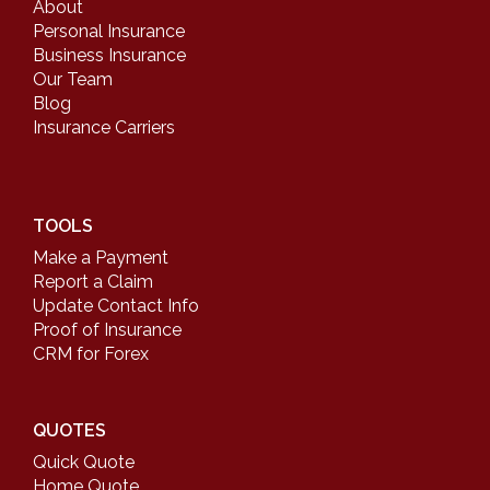
About
Personal Insurance
Business Insurance
Our Team
Blog
Insurance Carriers
TOOLS
Make a Payment
Report a Claim
Update Contact Info
Proof of Insurance
CRM for Forex
QUOTES
Quick Quote
Home Quote