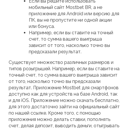
Если вы решите использовать
мобильный сайт Mostbet BR, а не
приложение для Android или версию для
ПК, вы не пропустите ни одной акции
или бонуса.
Например, если вы ставите на точный
счет, то сумма вашего выигрыша
зависит от того, насколько точно вы
предсказали результат.
Существует множество различных размеров и
типов розыгрышей. Например, если вы ставите на
точный счет, то сумма вашего выигрыша зависит
от того, насколько точно вы предсказали
результат. Приложение Mostbet для смартфонов
доступно как для устройств на базе Android, так
и для iOS. Приложение можно скачать бесплатно,
для этого достаточно зайти на официальный сайт
по нашей ссылке. Кроме того, с помощью
приложения можно делать ставки, пополнять
счет, делая депозит, выводить деньги, отыгрывать