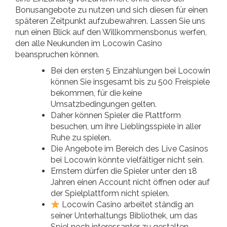
Bonusangebote zu nutzen und sich diesen für einen
späteren Zeitpunkt aufzubewahren. Lassen Sie uns
nun einen Blick auf den Willkommensbonus werfen,
den alle Neukunden im Locowin Casino
beanspruchen können.
Bei den ersten 5 Einzahlungen bei Locowin
können Sie insgesamt bis zu 500 Freispiele
bekommen, für die keine
Umsatzbedingungen gelten.
Daher können Spieler die Plattform
besuchen, um ihre Lieblingsspiele in aller
Ruhe zu spielen.
Die Angebote im Bereich des Live Casinos
bei Locowin könnte vielfältiger nicht sein.
Ernstem dürfen die Spieler unter den 18
Jahren einen Account nicht öffnen oder auf
der Spielplattform nicht spielen.
Locowin Casino arbeitet ständig an
seiner Unterhaltungs Bibliothek, um das
Spiel noch interessanter zu gestalten.