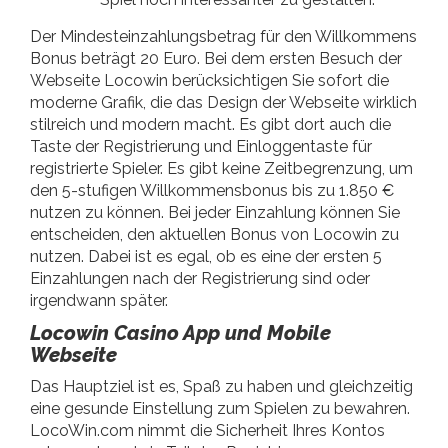
Der Mindesteinzahlungsbetrag für den Willkommens
Bonus beträgt 20 Euro. Bei dem ersten Besuch der
Webseite Locowin berücksichtigen Sie sofort die
moderne Grafik, die das Design der Webseite wirklich
stilreich und modern macht. Es gibt dort auch die
Taste der Registrierung und Einloggentaste für
registrierte Spieler. Es gibt keine Zeitbegrenzung, um
den 5-stufigen Willkommensbonus bis zu 1.850 €
nutzen zu können. Bei jeder Einzahlung können Sie
entscheiden, den aktuellen Bonus von Locowin zu
nutzen. Dabei ist es egal, ob es eine der ersten 5
Einzahlungen nach der Registrierung sind oder
irgendwann später.
Locowin Casino App und Mobile
Webseite
Das Hauptziel ist es, Spaß zu haben und gleichzeitig
eine gesunde Einstellung zum Spielen zu bewahren.
LocoWin.com nimmt die Sicherheit Ihres Kontos