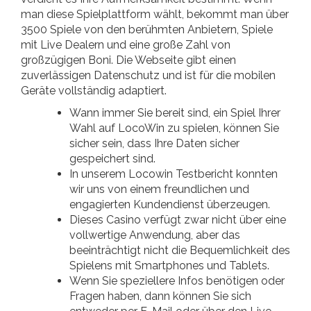
man diese Spielplattform wählt, bekommt man über
3500 Spiele von den berühmten Anbietern, Spiele
mit Live Dealern und eine große Zahl von
großzügigen Boni. Die Webseite gibt einen
zuverlässigen Datenschutz und ist für die mobilen
Geräte vollständig adaptiert.
Wann immer Sie bereit sind, ein Spiel Ihrer
Wahl auf LocoWin zu spielen, können Sie
sicher sein, dass Ihre Daten sicher
gespeichert sind.
In unserem Locowin Testbericht konnten
wir uns von einem freundlichen und
engagierten Kundendienst überzeugen.
Dieses Casino verfügt zwar nicht über eine
vollwertige Anwendung, aber das
beeinträchtigt nicht die Bequemlichkeit des
Spielens mit Smartphones und Tablets.
Wenn Sie speziellere Infos benötigen oder
Fragen haben, dann können Sie sich