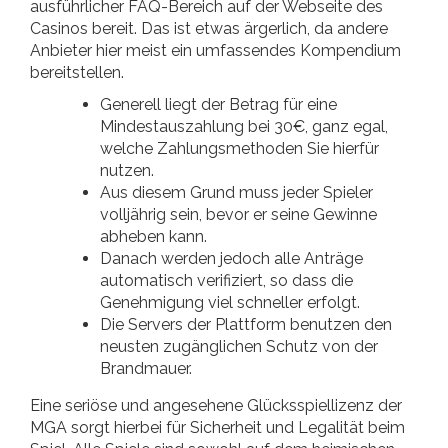
ausführlicher FAQ-Bereich auf der Webseite des
Casinos bereit. Das ist etwas ärgerlich, da andere
Anbieter hier meist ein umfassendes Kompendium
bereitstellen.
Generell liegt der Betrag für eine
Mindestauszahlung bei 30€, ganz egal,
welche Zahlungsmethoden Sie hierfür
nutzen.
Aus diesem Grund muss jeder Spieler
volljährig sein, bevor er seine Gewinne
abheben kann.
Danach werden jedoch alle Anträge
automatisch verifiziert, so dass die
Genehmigung viel schneller erfolgt.
Die Servers der Plattform benutzen den
neusten zugänglichen Schutz von der
Brandmauer.
Eine seriöse und angesehene Glücksspiellizenz der
MGA sorgt hierbei für Sicherheit und Legalität beim