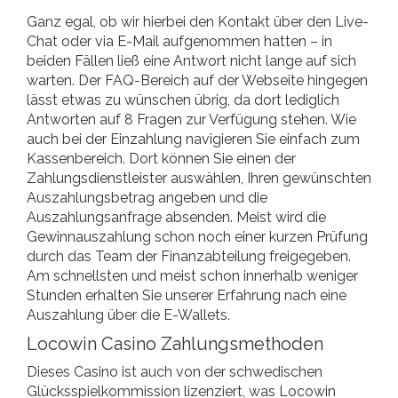
Ganz egal, ob wir hierbei den Kontakt über den Live-
Chat oder via E-Mail aufgenommen hatten – in
beiden Fällen ließ eine Antwort nicht lange auf sich
warten. Der FAQ-Bereich auf der Webseite hingegen
lässt etwas zu wünschen übrig, da dort lediglich
Antworten auf 8 Fragen zur Verfügung stehen. Wie
auch bei der Einzahlung navigieren Sie einfach zum
Kassenbereich. Dort können Sie einen der
Zahlungsdienstleister auswählen, Ihren gewünschten
Auszahlungsbetrag angeben und die
Auszahlungsanfrage absenden. Meist wird die
Gewinnauszahlung schon noch einer kurzen Prüfung
durch das Team der Finanzabteilung freigegeben.
Am schnellsten und meist schon innerhalb weniger
Stunden erhalten Sie unserer Erfahrung nach eine
Auszahlung über die E-Wallets.
Locowin Casino Zahlungsmethoden
Dieses Casino ist auch von der schwedischen
Glücksspielkommission lizenziert, was Locowin