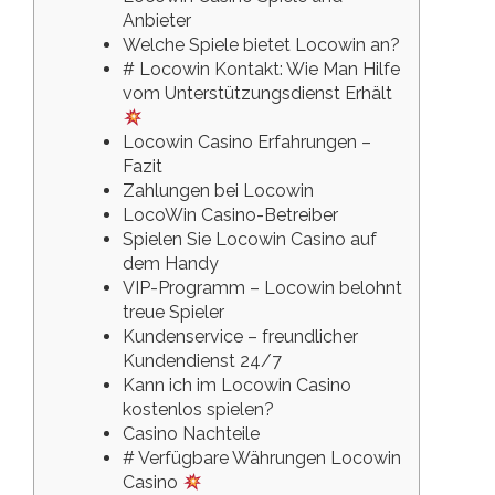
Anbieter
Welche Spiele bietet Locowin an?
# Locowin Kontakt: Wie Man Hilfe
vom Unterstützungsdienst Erhält
Locowin Casino Erfahrungen –
Fazit
Zahlungen bei Locowin
LocoWin Casino-Betreiber
Spielen Sie Locowin Casino auf
dem Handy
VIP-Programm – Locowin belohnt
treue Spieler
Kundenservice – freundlicher
Kundendienst 24/7
Kann ich im Locowin Casino
kostenlos spielen?
Casino Nachteile
# Verfügbare Währungen Locowin
Casino