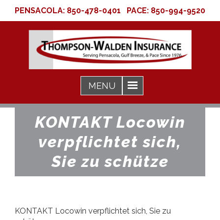
PENSACOLA:
850-478-0401
PACE:
850-994-9520
KONTAKT Locowin
verpflichtet sich,
Sie zu schütze
KONTAKT Locowin verpflichtet sich, Sie zu