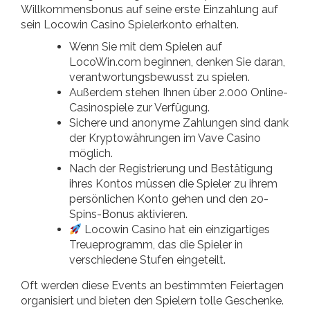
Willkommensbonus auf seine erste Einzahlung auf
sein Locowin Casino Spielerkonto erhalten.
Wenn Sie mit dem Spielen auf
LocoWin.com beginnen, denken Sie daran,
verantwortungsbewusst zu spielen.
Außerdem stehen Ihnen über 2.000 Online-
Casinospiele zur Verfügung.
Sichere und anonyme Zahlungen sind dank
der Kryptowährungen im Vave Casino
möglich.
Nach der Registrierung und Bestätigung
ihres Kontos müssen die Spieler zu ihrem
persönlichen Konto gehen und den 20-
Spins-Bonus aktivieren.
Locowin Casino hat ein einzigartiges
Treueprogramm, das die Spieler in
verschiedene Stufen eingeteilt.
Oft werden diese Events an bestimmten Feiertagen
organisiert und bieten den Spielern tolle Geschenke.