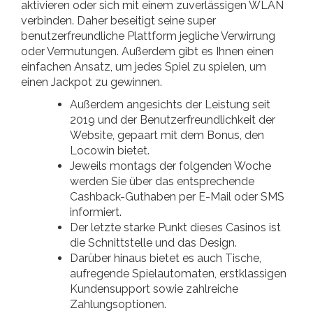
aktivieren oder sich mit einem zuverlässigen WLAN
verbinden. Daher beseitigt seine super
benutzerfreundliche Plattform jegliche Verwirrung
oder Vermutungen. Außerdem gibt es Ihnen einen
einfachen Ansatz, um jedes Spiel zu spielen, um
einen Jackpot zu gewinnen.
Außerdem angesichts der Leistung seit
2019 und der Benutzerfreundlichkeit der
Website, gepaart mit dem Bonus, den
Locowin bietet.
Jeweils montags der folgenden Woche
werden Sie über das entsprechende
Cashback-Guthaben per E-Mail oder SMS
informiert.
Der letzte starke Punkt dieses Casinos ist
die Schnittstelle und das Design.
Darüber hinaus bietet es auch Tische,
aufregende Spielautomaten, erstklassigen
Kundensupport sowie zahlreiche
Zahlungsoptionen.