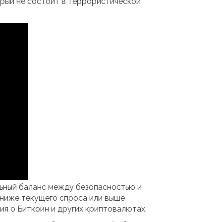
орый не состоит в террористической
льный баланс между безопасностью и
ниже текущего спроса или выше
ия о Биткоин и других криптовалютах.