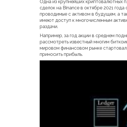
Одна из крупнейших криптовалютных п
сделок на Binance в октябре 2021 год
проводимые с активом в будущем, а т
имеют доступ к многочисленным активн
раздачи.
Например, за год акции в среднем под
рассмотреть известный многим биткоин,
мировом финансовом рынке стартовала 
приносить прибыль.