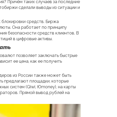
мя? Причём таких случаев за последние
птобиржи сделали выводы из ситуации и
к блокировки средств. Биржа
люты. Она работает по принципу
ния безопасности средств клиентов. В
тиций в цифровые активы.
вать
товалют позволяет заключать быстрые
висит ее цена, как ее получить
йдеров из России также может быть
ть предлагают площадки, которые
ых систем (Qiwi, Юmoney), на карты
операторов. Прямой вывод рублей на