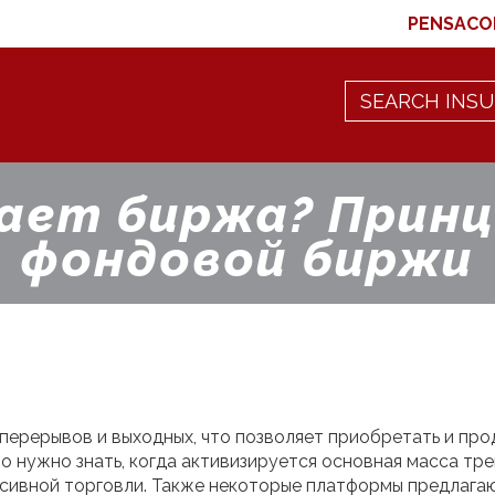
PENSACO
ает биржа? Прин
фондовой биржи
рерывов и выходных, что позволяет приобретать и прод
о нужно знать, когда активизируется основная масса тр
нсивной торговли. Также некоторые платформы предлага