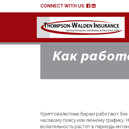
CONNECT WITH US:
Как работ
Криптовалютные биржи работают без пе
часовому поясу или личному графику. Н
волатильность растет в периоды инте