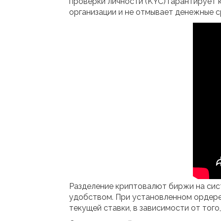
проверки личности (KYC) гарантирует 
организации и не отмывает денежные с
Разделение криптовалют биржи на сис
удобством. При установленном ордере
текущей ставки, в зависимости от того