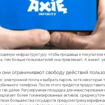
одимую инфраструктуру, чтобы продавцы и покупатели мо
, тем больше пользователей она привлекает. А значит, у
 они ограничивают свободу действий польз
ес электронной почты и выбрать пароль, хотя некоторые
обильного телефона. После этого придётся предоставит
 так далее. Регулируемая площадка для инвестирования 
предлагает более токенизированных активов, среднесуто
ством большинства государств предусмотрена верифика