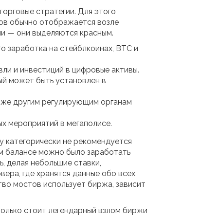
торговые стратегии. Для этого
ров обычно отображается возле
ни — они выделяются красным.
о заработка на стейблкоинах, BTC и
ли и инвестиций в цифровые активы.
ый может быть установлен в
акже другим регулирующим органам
ых мероприятий в мегаполисе.
му категорически не рекомендуется
ом балансе можно было заработать
, делая небольшие ставки,
вера, где хранятся данные обо всех
тво мостов использует биржа, зависит
 только стоит легендарный взлом биржи