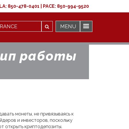
LA:
850-478-0401
|
PACE:
850-994-9520
цип работы
авать монеты, не привязываясь к
ейдеров и инвесторов, поскольку
ют открыть криптодепозиты.