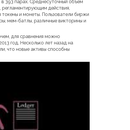
 в 393 парах. Среднесуточный объем
м, регламентирующим действия,
 токены и монеты. Пользователи биржи
ы, мем-батлы, различные викторины и
очем, для сравнения можно
013 год. Несколько лет назад на
ли, что новые активы способны