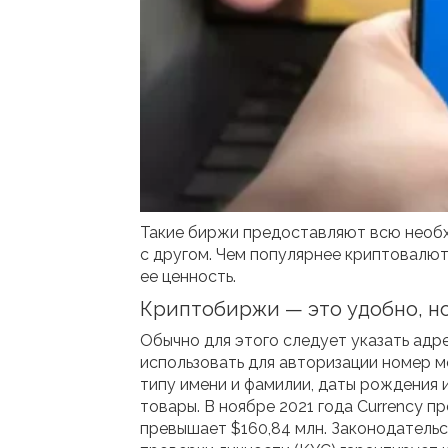
Такие биржи предоставляют всю необх
с другом. Чем популярнее криптовалюта
ее ценность.
Криптобиржи — это удобно, но
Обычно для этого следует указать адр
использовать для авторизации номер м
типу имени и фамилии, даты рождения и
товары. В ноябре 2021 года Currency 
превышает $160,84 млн. Законодатель