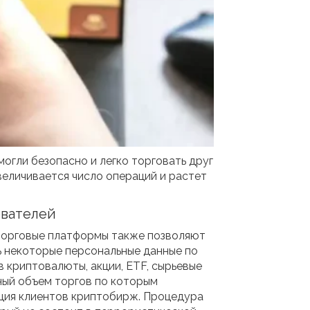
гли безопасно и легко торговать друг
величивается число операций и растет
ователей
 торговые платформы также позволяют
ь некоторые персональные данные по
в криптовалюты, акции, ETF, сырьевые
чный объем торгов по которым
ция клиентов криптобирж. Процедура