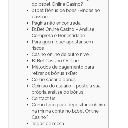
do b1bet Online Casino?
b1bet Bônus de boas -vindas ao
cassino
Página não encontrada
B1Bet Online Casino – Análise
Completa e Honestidade
Para quem quer apostar sem
riscos
Casino online de outro nível
B1Bet Cassino On-line
Métodos de pagamento para
retirar os bônus 1xBet
Como sacar o bônus
Opinião do usuário – poste a sua
própria análise do bônus!
Contact Us
Como faço para depositar dinheiro
na minha conta no b1bet Online
Casino?
Jogos de mesa