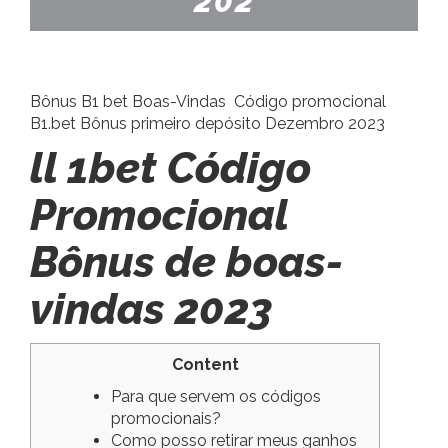
202
Bônus B1 bet Boas-Vindas ️ Código promocional
B1.bet Bônus primeiro depósito Dezembro 2023
ll 1bet Código
Promocional
Bônus de boas-
vindas 2023
Content
Para que servem os códigos
promocionais?
Como posso retirar meus ganhos