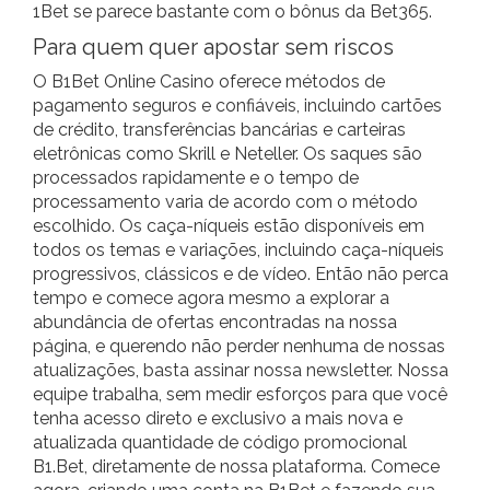
1Bet se parece bastante com o bônus da Bet365.
Para quem quer apostar sem riscos
O B1Bet Online Casino oferece métodos de
pagamento seguros e confiáveis, incluindo cartões
de crédito, transferências bancárias e carteiras
eletrônicas como Skrill e Neteller. Os saques são
processados rapidamente e o tempo de
processamento varia de acordo com o método
escolhido. Os caça-níqueis estão disponíveis em
todos os temas e variações, incluindo caça-níqueis
progressivos, clássicos e de vídeo. Então não perca
tempo e comece agora mesmo a explorar a
abundância de ofertas encontradas na nossa
página, e querendo não perder nenhuma de nossas
atualizações, basta assinar nossa newsletter. Nossa
equipe trabalha, sem medir esforços para que você
tenha acesso direto e exclusivo a mais nova e
atualizada quantidade de código promocional
B1.Bet, diretamente de nossa plataforma. Comece