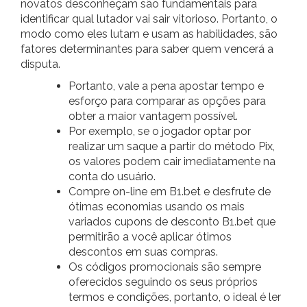
novatos desconheçam são fundamentais para
identificar qual lutador vai sair vitorioso. Portanto, o
modo como eles lutam e usam as habilidades, são
fatores determinantes para saber quem vencerá a
disputa.
Portanto, vale a pena apostar tempo e
esforço para comparar as opções para
obter a maior vantagem possível.
Por exemplo, se o jogador optar por
realizar um saque a partir do método Pix,
os valores podem cair imediatamente na
conta do usuário.
Compre on-line em B1.bet e desfrute de
ótimas economias usando os mais
variados cupons de desconto B1.bet que
permitirão a você aplicar ótimos
descontos em suas compras.
Os códigos promocionais são sempre
oferecidos seguindo os seus próprios
termos e condições, portanto, o ideal é ler