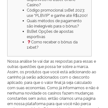
Casino?
Código promocional 1xBet 2023:
use “PLBVIP” e ganhe até R$1200!
Quais métodos de pagamento
são inelegíveis para o bônus?
B1Bet Opções de apostas
esportivas
Como receber o bônus da
1xbet?
Nossa análise te vai dar as respostas para essas e
outras questões que possa ter sobre a marca.
Assim, os produtos que você está adicionando ao
carrinho já serão adicionados com o desconto
aplicado, para que o valor final já seja calculado
com suas economias. Como já informamos e não é
nenhuma novidade os casinos fazem mudanças
constantes sem aviso, então criamos uma página
em nossa plataforma para que você não perca