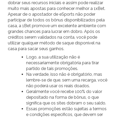
dobrar seus recursos iniciais e assim pode realizar
muito mais apostas para conhecer melhor a 1xBet.
Apesar de o apostador de eSports não poder
participar de todos os bônus disponibilizados pela
casa, a 1Bet promove um excelente ambiente com
grandes chances para lucrar em dobro. Após os
créditos serem validados na conta, você pode
utilizar qualquer método de saque disponível na
casa para sacar seus ganhos.
Logo, a sua utilização não é
necessariamente obrigatória para tirar
partido de tais promoções.
Na verdade, isso não é obrigatório, mas
lembre-se de que, sem uma recarga, você
não poderá usar os reais doados.
Geralmente você recebe 100% do valor
depositado na forma de bônus, o que
significa que os sites dobram o seu saldo.
Essas promoções estão sujeitas a termos
e condições específicos, que devem ser