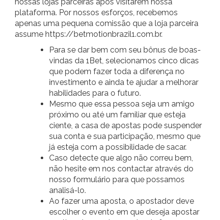
nossas lojas parceiras após visitarem nossa
plataforma. Por nossos esforços, recebemos
apenas uma pequena comissão que a loja parceira
assume
https://betmotionbrazil1.com.br
.
Para se dar bem com seu bônus de boas-
vindas da 1Bet, selecionamos cinco dicas
que podem fazer toda a diferença no
investimento e ainda te ajudar a melhorar
habilidades para o futuro.
Mesmo que essa pessoa seja um amigo
próximo ou até um familiar que esteja
ciente, a casa de apostas pode suspender
sua conta e sua participação, mesmo que
já esteja com a possibilidade de sacar.
Caso detecte que algo não correu bem,
não hesite em nos contactar através do
nosso formulário para que possamos
analisá-lo.
Ao fazer uma aposta, o apostador deve
escolher o evento em que deseja apostar