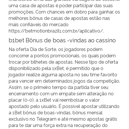
uma casa de apostas é poder participar das suas
promoções. Com chances em dobro para ganhar, os
melhores bônus de casas de apostas estão nas
mais confiáveis do mercado
https://betmotionbrazil1.com.br/aplicativo/
.
b1bet Bônus de boas -vindas ao cassino
Na oferta Dia de Sorte, os jogadores podem
concorrer a pontos promocionais, os quais podem
trocar por bilhetes de apostas. Nesse tipo de oferta
disponibilizado pela 1xBet, é permitido que o
jogador realize alguma aposta no seu time favorito
para vencer em determinados jogos da competição.
Assim, se o primeiro tempo da partida tiver seu
encerramento com um empate sem alteração no
placar (0-0), a 1xBet vai reembolsar o valor
apostado pelo usuário. É possível apostar utilizando
a 1Bet bônus de boas-vindas, bônus mensal
exclusivo no Telegram e até mesmo apostas grátis
para te dar uma força extra na recuperação do