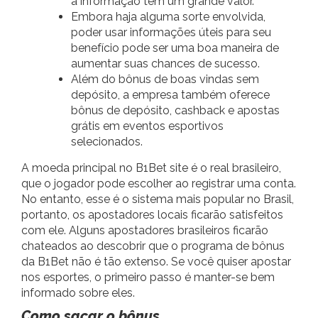
a informação têm um grande valor.
Embora haja alguma sorte envolvida,
poder usar informações úteis para seu
benefício pode ser uma boa maneira de
aumentar suas chances de sucesso.
Além do bônus de boas vindas sem
depósito, a empresa também oferece
bônus de depósito, cashback e apostas
grátis em eventos esportivos
selecionados.
A moeda principal no B1Bet site é o real brasileiro,
que o jogador pode escolher ao registrar uma conta.
No entanto, esse é o sistema mais popular no Brasil,
portanto, os apostadores locais ficarão satisfeitos
com ele. Alguns apostadores brasileiros ficarão
chateados ao descobrir que o programa de bônus
da B1Bet não é tão extenso. Se você quiser apostar
nos esportes, o primeiro passo é manter-se bem
informado sobre eles.
Como sacar o bônus