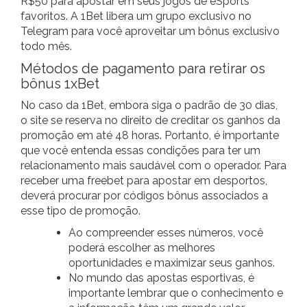
R$50 para apostar em seus jogos de eSports
favoritos. A 1Bet libera um grupo exclusivo no
Telegram para você aproveitar um bônus exclusivo
todo mês.
Métodos de pagamento para retirar os
bônus 1xBet
No caso da 1Bet, embora siga o padrão de 30 dias,
o site se reserva no direito de creditar os ganhos da
promoção em até 48 horas. Portanto, é importante
que você entenda essas condições para ter um
relacionamento mais saudável com o operador. Para
receber uma freebet para apostar em desportos,
deverá procurar por códigos bônus associados a
esse tipo de promoção.
Ao compreender esses números, você
poderá escolher as melhores
oportunidades e maximizar seus ganhos.
No mundo das apostas esportivas, é
importante lembrar que o conhecimento e