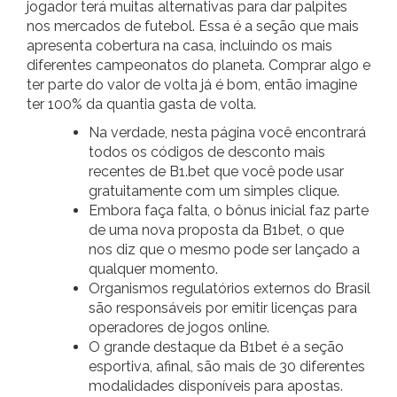
jogador terá muitas alternativas para dar palpites
nos mercados de futebol. Essa é a seção que mais
apresenta cobertura na casa, incluindo os mais
diferentes campeonatos do planeta. Comprar algo e
ter parte do valor de volta já é bom, então imagine
ter 100% da quantia gasta de volta.
Na verdade, nesta página você encontrará
todos os códigos de desconto mais
recentes de B1.bet que você pode usar
gratuitamente com um simples clique.
Embora faça falta, o bônus inicial faz parte
de uma nova proposta da B1bet, o que
nos diz que o mesmo pode ser lançado a
qualquer momento.
Organismos regulatórios externos do Brasil
são responsáveis por emitir licenças para
operadores de jogos online.
O grande destaque da B1bet é a seção
esportiva, afinal, são mais de 30 diferentes
modalidades disponíveis para apostas.