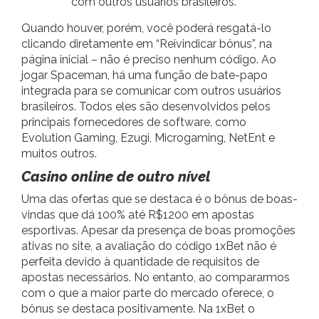
com outros usuários brasileiros.
Quando houver, porém, você poderá resgatá-lo
clicando diretamente em “Reivindicar bônus”, na
página inicial – não é preciso nenhum código. Ao
jogar Spaceman, há uma função de bate-papo
integrada para se comunicar com outros usuários
brasileiros. Todos eles são desenvolvidos pelos
principais fornecedores de software, como
Evolution Gaming, Ezugi, Microgaming, NetEnt e
muitos outros.
Casino online de outro nível
Uma das ofertas que se destaca é o bônus de boas-
vindas que dá 100% até R$1200 em apostas
esportivas. Apesar da presença de boas promoções
ativas no site, a avaliação do código 1xBet não é
perfeita devido à quantidade de requisitos de
apostas necessários. No entanto, ao compararmos
com o que a maior parte do mercado oferece, o
bônus se destaca positivamente. Na 1xBet o