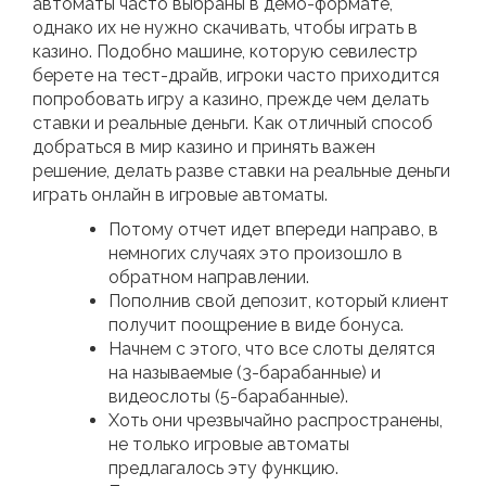
автоматы часто выбраны в демо-формате,
однако их не нужно скачивать, чтобы играть в
казино. Подобно машине, которую севилестр
берете на тест-драйв, игроки часто приходится
попробовать игру а казино, прежде чем делать
ставки и реальные деньги. Как отличный способ
добраться в мир казино и принять важен
решение, делать разве ставки на реальные деньги
играть онлайн в игровые автоматы
.
Потому отчет идет впереди направо, в
немногих случаях это произошло в
обратном направлении.
Пополнив свой депозит, который клиент
получит поощрение в виде бонуса.
Начнем с этого, что все слоты делятся
на называемые (3-барабанные) и
видеослоты (5-барабанные).
Хоть они чрезвычайно распространены,
не только игровые автоматы
предлагалось эту функцию.