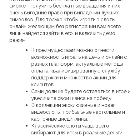
сможет получить бесплатные вращения и них
очень выгодные право при выпадении лучших
символов. Для только чтобы играть а слоты
онлайн желающим без регистрации вам всего
лишь найдется зайти в его, и включить демо
режим.
К преимуществам можно отнести
возможность играть на деньги онлайн с
разных платформ, актуальные методы
оплата, квалифицированную службу
поддержки и множество акции для
клиентов.
Сами дольше будете оставаться в игре и
увеличите свои шанса на победу.
В коллекции эксклюзивные и новая
видеослоты, прибыльные настольные и
карточные дисциплины.
Классические слоты чаще всего
выбирают для игры в реальные деньги.