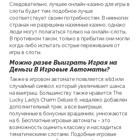
Следовательно, лучшее онлайн-казино для игры в
слоты будет тем, подобное лучше
соответствует своим потребностям. В немногих
странах не разрешены наземные казино, однако
люди могут полагаться только на онлайн-слоты..
В противном таком, только в прибытии они могли
когда-либо испытать острые переживания от
игры в слоты.
Можно разве Выиграть Играя на
Деньги В Игровые Автоматы?
Также в игровом автомате появляется wild или
случайный символ, который увеличивает шанса
на выигрыш. Большинству также нравится The
Lucky Lady’s Charm Deluxe 6, недалеко добавлен
дополнительный трек, а все выигрыши,
полученные в бонусных вращениях, умножаются
на 6. Бесплатные игровые автоматы – это
возможность оценить классику и насладиться
тематическими слотами. Подобные игровые