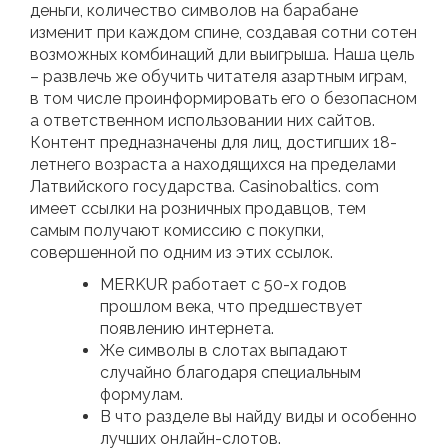
деньги, количество символов на барабане
изменит при каждом спине, создавая сотни сотен
возможных комбинаций дли выигрыша. Наша цель
– развлечь же обучить читателя азартным играм,
в том числе проинформировать его о безопасном
а ответственном использовании них сайтов.
Контент предназначены для лиц, достигших 18-
летнего возраста а находящихся на пределами
Латвийского государства. Casinobaltics. com
имеет ссылки на розничных продавцов, тем
самым получают комиссию с покупки,
совершенной по одним из этих ссылок.
MERKUR работает с 50-х годов
прошлом века, что предшествует
появлению интернета.
Же символы в слотах выпадают
случайно благодаря специальным
формулам.
В что разделе вы найду виды и особенно
лучших онлайн-слотов.