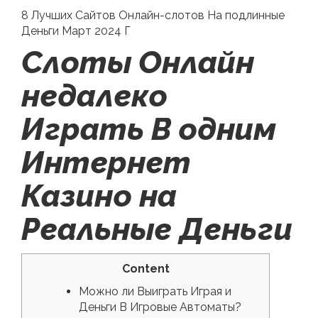
8 Лучших Сайтов Онлайн-слотов На подлинные
Деньги Март 2024 Г
Слоты Онлайн
недалеко
Играть В одним
Интернет
Казино на
Реальные Деньги
Content
Можно ли Выиграть Играя и
Деньги В Игровые Автоматы?