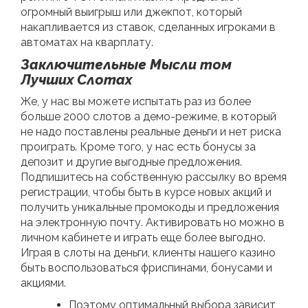
огромный выигрыш или джекпот, который
накапливается из ставок, сделанных игроками в
автоматах на кварплату.
Заключительные Мысли том
Лучших Слотах
Же, у нас вы можете испытать раз из более
больше 2000 слотов а демо-режиме, в который
не надо поставлены реальные деньги и нет риска
проиграть. Кроме того, у нас есть бонусы за
депозит и другие выгодные предложения.
Подпишитесь на собственную рассылку во время
регистрации, чтобы быть в курсе новых акций и
получить уникальные промокоды и предложения
на электронную почту. Активировать но можно в
личном кабинете и играть еще более выгодно.
Играя в слоты на деньги, клиенты нашего казино
быть воспользоваться фриспинами, бонусами и
акциями.
Поэтому оптимальный выбора зависит