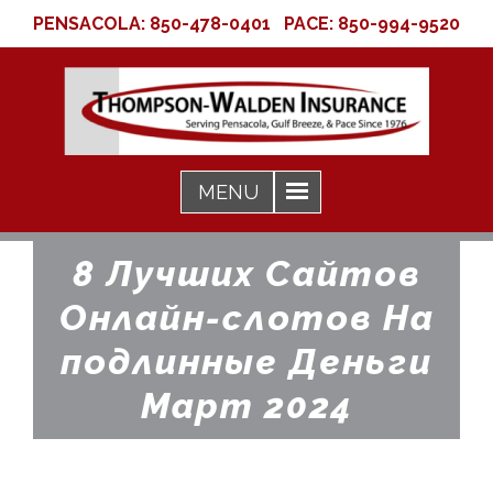
PENSACOLA:
850-478-0401
PACE:
850-994-9520
8 Лучших Сайтов
Онлайн-слотов На
подлинные Деньги
Март 2024