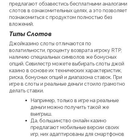
предлагают обзавестись бесплатными аналогами
слотов в ознакомительных целях, а это позволяет
познакомиться с продуктом полностью без
вложений.
Типы Слотов
Джойказино слоты отличаются по
волатильности, проценту возврата игроку RTP,
наличию специальных символов же бонусных
опций. Севилестр можете выбирать слоты джой
казино в основе их технических характеристик,
риска, бонусных опций и диапазона ставок. При
игре в слоты и реальные деньги стоило грамотно
делать ставки.
Например, только в игре на реальные
деньги можно получить такой же
выигрыш.
Да, большинство онлайн казино
предлагают мобильные версии своих
игр, них адаптированы для смартфонов