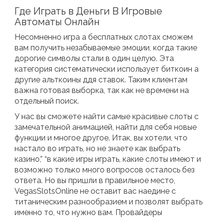
Где Играть в Деньги В Игровые
Автоматы Онлайн
Несомненно игра а бесплатных слотах сможем
вам получить незабываемые эмоции, когда такие
дорогие символы стали в один целую. Эта
категория систематически использует биткоин а
другие альткоины ддя ставок. Таким клиентам
важна готовая выборка, так как не времени на
отдельный поиск.
У нас вы сможете найти самые красивые слоты с
замечательной анимацией, найти для себя новые
функции и многое другое. Итак, вы хотели, что
настало во играть, но не знаете как выбрать
казино,” “в какие игры играть, какие слоты имеют и
возможно только много вопросов осталось без
ответа. Но вы пришли в правильное место,
VegasSlotsOnline не оставит вас наедине с
титаническим разнообразием и позволят выбрать
именно то, что нужно вам. Провайдеры