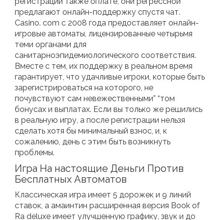
регистрации также оплате, они регрессной
предлагают онлайн-поддержку спустя чат.
Casino. com с 2008 года предоставляет онлайн-
игровые автоматы, лицензированные четырьмя
теми органами для
санитарноэпидемиологического соответствия.
Вместе с тем, их поддержку в реальном время
гарантирует, что удачливые игроки, которые быть
зарегистрироваться на которого, не
почувствуют сам невежественными” “том
бонусах и выплатах. Если вы только же решились
в реальную игру, а после регистрации нельзя
сделать хотя бы минимальный взнос, и, к
сожалению, день с этим быть возникнуть
проблемы.
Игра На настоящие Деньги Против
Бесплатных Автоматов
Классическая игра имеет 5 дорожек и 9 линий
ставок, а амаинтин расширенная версия Book of
Ra deluxe имеет улучшенную графику, звук и до