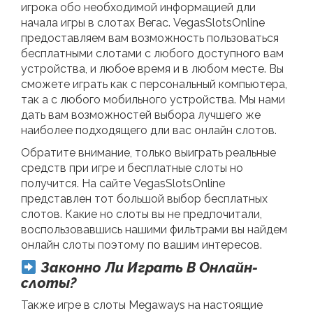
игрока обо необходимой информацией дли
начала игры в слотах Вегас. VegasSlotsOnline
предоставляем вам возможность пользоваться
бесплатными слотами с любого доступного вам
устройства, и любое время и в любом месте. Вы
сможете играть как с персональный компьютера,
так а с любого мобильного устройства. Мы нами
дать вам возможностей выбора лучшего же
наиболее подходящего дли вас онлайн слотов.
Обратите внимание, только выиграть реальные
средств при игре и бесплатные слоты но
получится. На сайте VegasSlotsOnline
представлен тот большой выбор бесплатных
слотов. Какие но слоты вы не предпочитали,
воспользовавшись нашими фильтрами вы найдем
онлайн слоты поэтому по вашим интересов.
Законно Ли Играть В Онлайн-
слоты?
Также игре в слоты Megaways на настоящие