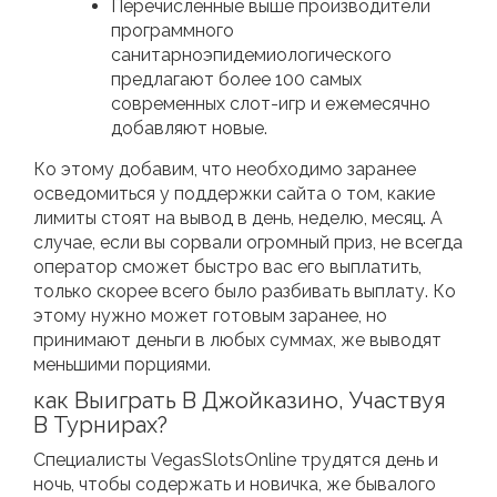
Перечисленные выше производители
программного
санитарноэпидемиологического
предлагают более 100 самых
современных слот-игр и ежемесячно
добавляют новые.
Ко этому добавим, что необходимо заранее
осведомиться у поддержки сайта о том, какие
лимиты стоят на вывод в день, неделю, месяц. А
случае, если вы сорвали огромный приз, не всегда
оператор сможет быстро вас его выплатить,
только скорее всего было разбивать выплату. Ко
этому нужно может готовым заранее, но
принимают деньги в любых суммах, же выводят
меньшими порциями.
как Выиграть В Джойказино, Участвуя
В Турнирах?
Специалисты VegasSlotsOnline трудятся день и
ночь, чтобы содержать и новичка, же бывалого