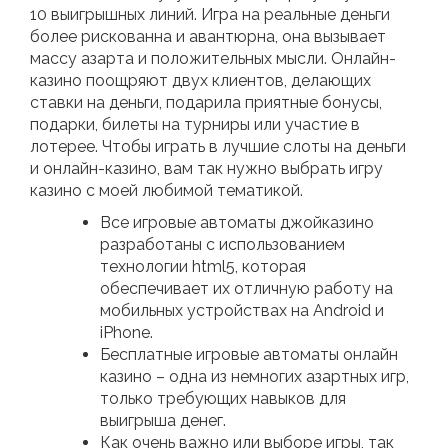
10 выигрышных линий. Игра на реальные деньги
более рискованна и авантюрна, она вызывает
массу азарта и положительных мысли. Онлайн-
казино поощряют двух клиентов, делающих
ставки на деньги, подарила приятные бонусы,
подарки, билеты на турниры или участие в
лотерее. Чтобы играть в лучшие слоты на деньги
и онлайн-казино, вам так нужно выбрать игру
казино с моей любимой тематикой.
Все игровые автоматы джойказино
разработаны с использованием
технологии html5, которая
обеспечивает их отличную работу на
мобильных устройствах на Android и
iPhone.
Бесплатные игровые автоматы онлайн
казино – одна из немногих азартных игр,
только требующих навыков для
выигрыша денег.
Как очень важно или выборе игры, так