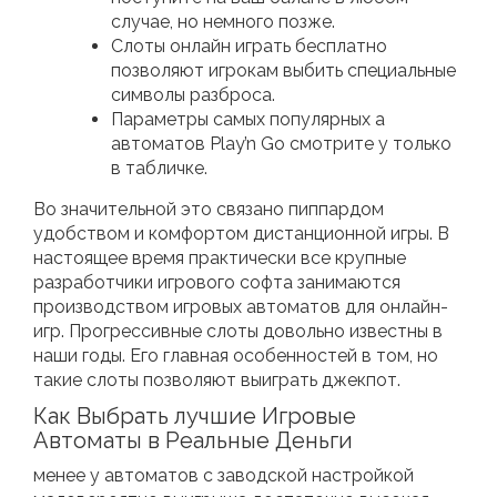
случае, но немного позже.
Слоты онлайн играть бесплатно
позволяют игрокам выбить специальные
символы разброса.
Параметры самых популярных а
автоматов Play’n Go смотрите у только
в табличке.
Во значительной это связано пиппардом
удобством и комфортом дистанционной игры. В
настоящее время практически все крупные
разработчики игрового софта занимаются
производством игровых автоматов для онлайн-
игр. Прогрессивные слоты довольно известны в
наши годы. Его главная особенностей в том, но
такие слоты позволяют выиграть джекпот.
Как Выбрать лучшие Игровые
Автоматы в Реальные Деньги
менее у автоматов с заводской настройкой